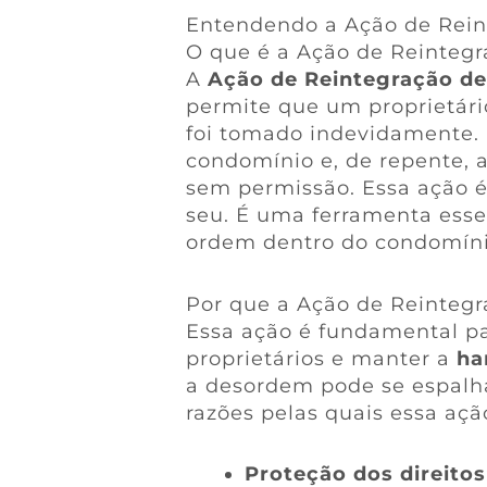
Entendendo a Ação de Rei
O que é a Ação de Reintegr
A
Ação de Reintegração de
permite que um proprietári
foi tomado indevidamente.
condomínio e, de repente,
sem permissão. Essa ação é
seu. É uma ferramenta essen
ordem dentro do condomíni
Por que a Ação de Reintegr
Essa ação é fundamental par
proprietários e manter a
ha
a desordem pode se espalh
razões pelas quais essa ação
Proteção dos direitos