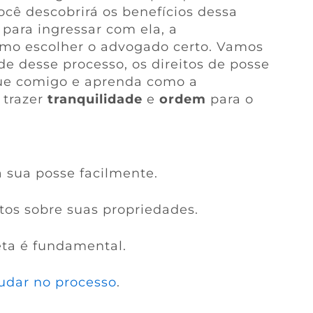
ocê descobrirá os benefícios dessa
 para ingressar com ela, a
mo escolher o advogado certo. Vamos
e desse processo, os direitos de posse
que comigo e aprenda como a
 trazer
tranquilidade
e
ordem
para o
a sua posse facilmente.
os sobre suas propriedades.
ta é fundamental.
udar no processo
.