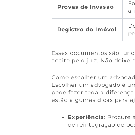
Fo
Provas de Invasão
a 
D
Registro do Imóvel
pr
Esses documentos são fund
aceito pelo juiz. Não deixe
Como escolher um advogado
Escolher um advogado é um 
pode fazer toda a diferença
estão algumas dicas para aj
Experiência
: Procure
de reintegração de po