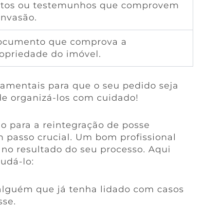
tos ou testemunhos que comprovem
invasão.
ocumento que comprova a
opriedade do imóvel.
amentais para que o seu pedido seja
 de organizá-los com cuidado!
 para a reintegração de posse
passo crucial. Um bom profissional
 no resultado do seu processo. Aqui
udá-lo:
 alguém que já tenha lidado com casos
sse.