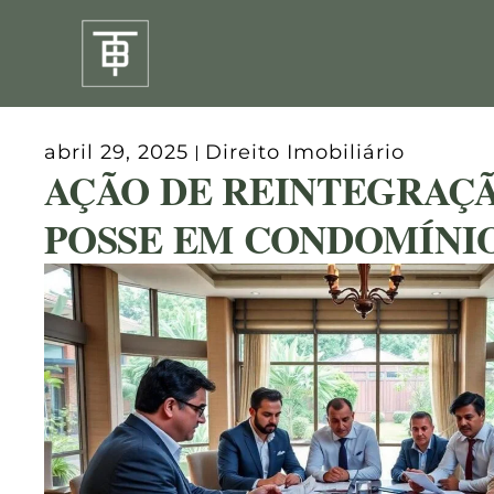
Ir
para
o
conteúdo
abril 29, 2025
Direito Imobiliário
AÇÃO DE REINTEGRAÇ
POSSE EM CONDOMÍNIO