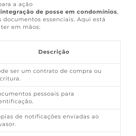
ara a ação
eintegração de posse em condomínios
,
s documentos essenciais. Aqui está
 ter em mãos:
Descrição
de ser um contrato de compra ou
critura.
cumentos pessoais para
entificação.
pias de notificações enviadas ao
vasor.