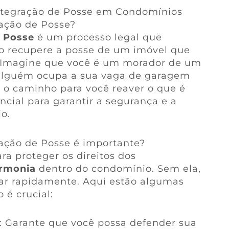
ntegração de Posse em Condomínios
ação de Posse?
 Posse
é um processo legal que
o recupere a posse de um imóvel que
 Imagine que você é um morador de um
 alguém ocupa a sua vaga de garagem
 o caminho para você reaver o que é
cial para garantir a segurança e a
o.
ação de Posse é importante?
a proteger os direitos dos
rmonia
dentro do condomínio. Sem ela,
ar rapidamente. Aqui estão algumas
 é crucial:
: Garante que você possa defender sua