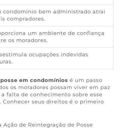
 condomínio bem administrado atrai
is compradores.
oporciona um ambiente de confiança
tre os moradores.
sestimula ocupações indevidas
uras.
e posse em condomínios
é um passo
todos os moradores possam viver em paz
 a falta de conhecimento sobre esse
. Conhecer seus direitos é o primeiro
a Ação de Reintegração de Posse