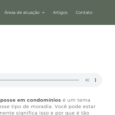
Áreas de atuação
Artigos
Contato
e posse em condomínios
é um tema
esse tipo de moradia. Você pode estar
ente significa isso e por que é tão