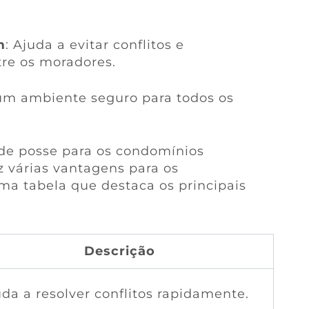
m
: Ajuda a evitar conflitos e
re os moradores.
um ambiente seguro para todos os
 de posse para os condomínios
z várias vantagens para os
ma tabela que destaca os principais
Descrição
da a resolver conflitos rapidamente.