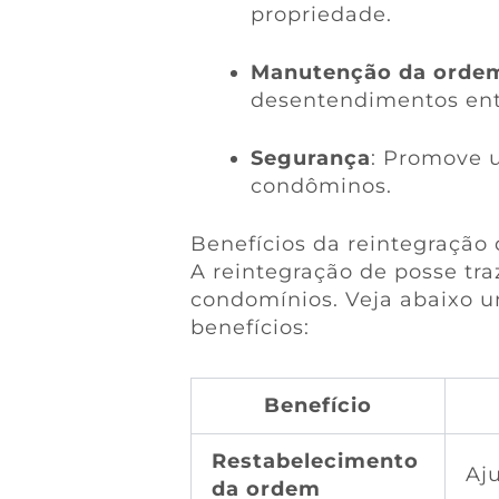
propriedade.
Manutenção da orde
desentendimentos ent
Segurança
: Promove 
condôminos.
Benefícios da reintegração
A reintegração de posse tra
condomínios. Veja abaixo u
benefícios:
Benefício
Restabelecimento
Aju
da ordem