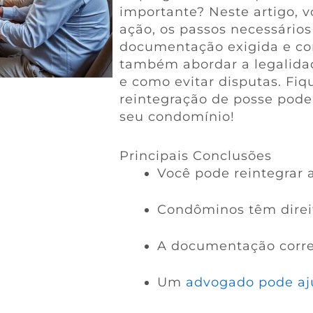
importante? Neste artigo, v
ação, os passos necessários
documentação exigida e co
também abordar a legalidad
e como evitar disputas. Fi
reintegração de posse pode
seu condomínio!
Principais Conclusões
Você pode reintegrar 
Condôminos têm direit
A documentação corre
Um
advogado pode aj