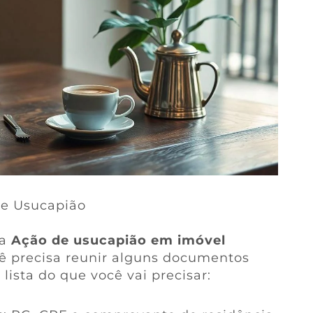
de Usucapião
na
Ação de usucapião em imóvel
cê precisa reunir alguns documentos
lista do que você vai precisar: