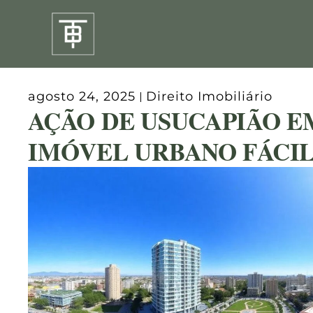
Ir
para
o
conteúdo
agosto 24, 2025
Direito Imobiliário
AÇÃO DE USUCAPIÃO E
IMÓVEL URBANO FÁCI