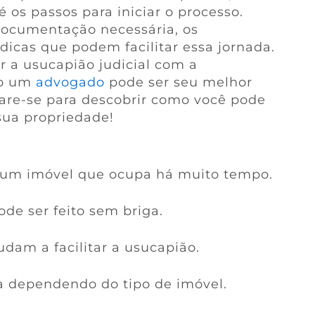
 os passos para iniciar o processo.
documentação necessária, os
dicas que podem facilitar essa jornada.
 a usucapião judicial com a
mo um
advogado
pode ser seu melhor
are-se para descobrir como você pode
sua propriedade!
r um imóvel que ocupa há muito tempo.
ode ser feito sem briga.
dam a facilitar a usucapião.
a dependendo do tipo de imóvel.