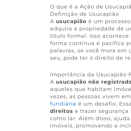
O que é a Ação de Usucapi
Definição de Usucapião
A
usucapião
é um processo
adquira a propriedade de 
título formal. Isso aconte
forma contínua e pacífica 
palavras, se você mora em 
seu, pode ter o direito de r
Importância da Usucapião 
A
usucapião não registrad
aqueles que habitam imóve
vezes, as pessoas vivem e
fundiária
é um desafio. Ess
direitos
e trazer segurança 
como lar. Além disso, ajuda
imóveis, promovendo a inclu