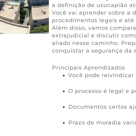
a definição de usucapião até
Você vai aprender sobre a 
procedimentos legais e até 
Além disso, vamos comparar
extrajudicial e discutir co
aliado nesse caminho. Prep
conquistar a segurança da 
Principais Aprendizados
Você pode reivindica
O processo é legal e p
Documentos certos aju
Prazo de moradia vari