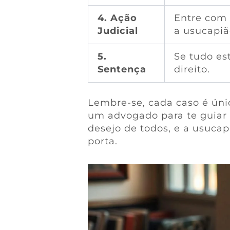
4. Ação
Entre com 
Judicial
a usucapiã
5.
Se tudo est
Sentença
direito.
Lembre-se, cada caso é úni
um advogado para te guiar 
desejo de todos, e a usucap
porta.