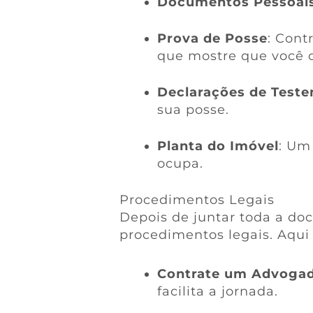
Documentos Pessoai
Prova de Posse
: Cont
que mostre que você 
Declarações de Test
sua posse.
Planta do Imóvel
: Um
ocupa.
Procedimentos Legais
Depois de juntar toda a do
procedimentos legais. Aqui
Contrate um Advoga
facilita a jornada.