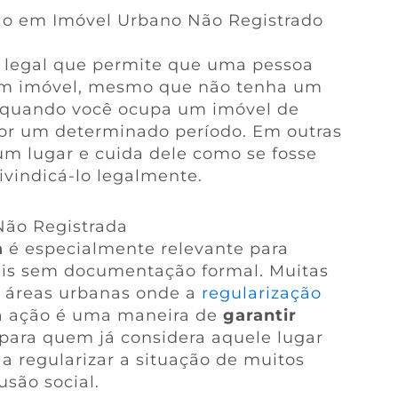
ão em Imóvel Urbano Não Registrado
 legal que permite que uma pessoa
um imóvel, mesmo que não tenha um
ce quando você ocupa um imóvel de
por um determinado período. Em outras
um lugar e cuida dele como se fosse
eivindicá-lo legalmente.
Não Registrada
a
é especialmente relevante para
is sem documentação formal. Muitas
m áreas urbanas onde a
regularização
a ação é uma maneira de
garantir
para quem já considera aquele lugar
 a regularizar a situação de muitos
são social.