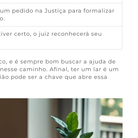
um pedido na Justiça para formalizar
o.
iver certo, o juiz reconhecerá seu
co, e é sempre bom buscar a ajuda de
nesse caminho. Afinal, ter um lar é um
ião pode ser a chave que abre essa