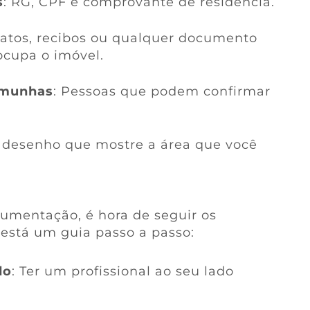
s
: RG, CPF e comprovante de residência.
ratos, recibos ou qualquer documento
ocupa o imóvel.
emunhas
: Pessoas que podem confirmar
 desenho que mostre a área que você
cumentação, é hora de seguir os
 está um guia passo a passo:
do
: Ter um profissional ao seu lado