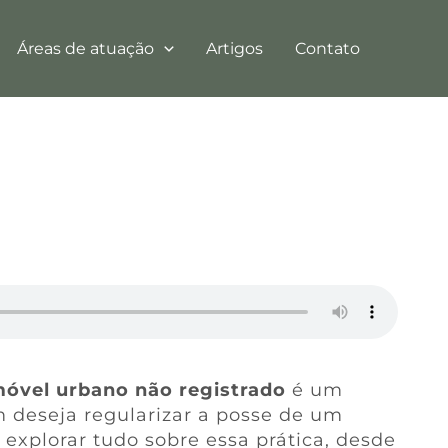
Áreas de atuação
Artigos
Contato
óvel urbano não registrado
é um
 deseja regularizar a posse de um
 explorar tudo sobre essa prática, desde