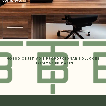
completo.
NOSSO OBJETIVO É PROPORCIONAR SOLUÇÕES
JURÍDICAS EFICAZES