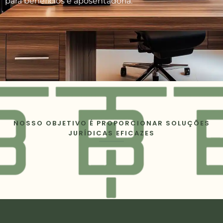
para benefícios e aposentadoria.
NOSSO OBJETIVO É PROPORCIONAR SOLUÇÕES
JURÍDICAS EFICAZES