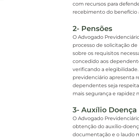
com recursos para defender
recebimento do benefício
2- Pensões
O Advogado Previdenciári
processo de solicitação de 
sobre os requisitos necessá
concedido aos dependent
verificando a elegibilidad
previdenciário apresenta r
dependentes seja respeita
mais segurança e rapidez 
3- Auxílio Doença
O Advogado Previdenciário
obtenção do auxílio-doença
documentação e o laudo mé