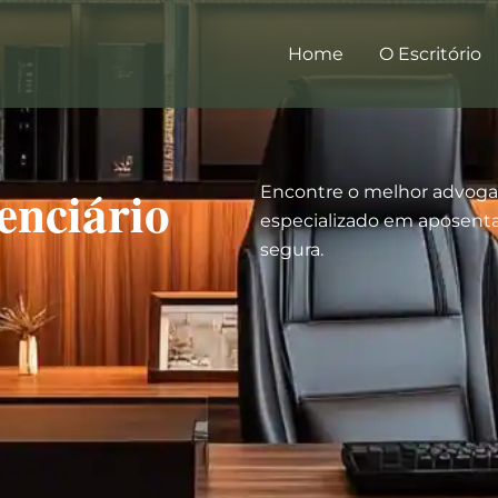
Home
O Escritório
enciário
Encontre o melhor advogad
especializado em aposentad
segura.