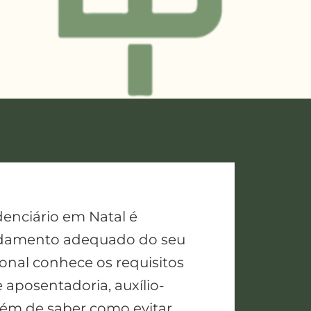
enciário em Natal é
andamento adequado do seu
ional conhece os requisitos
e aposentadoria, auxílio-
lém de saber como evitar