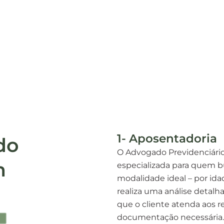
1- Aposentadoria
do
O Advogado Previdenciário
m
especializada para quem b
modalidade ideal – por ida
realiza uma análise detalha
que o cliente atenda aos r
documentação necessária.