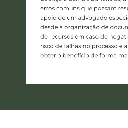
erros comuns que possam resu
apoio de um advogado especial
desde a organização de docum
de recursos em caso de negativ
risco de falhas no processo e
obter o benefício de forma mai