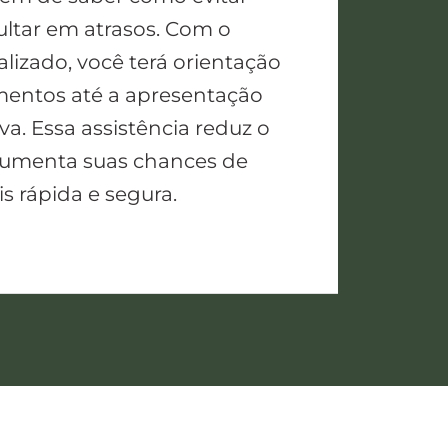
ltar em atrasos. Com o
izado, você terá orientação
entos até a apresentação
a. Essa assistência reduz o
 aumenta suas chances de
s rápida e segura.