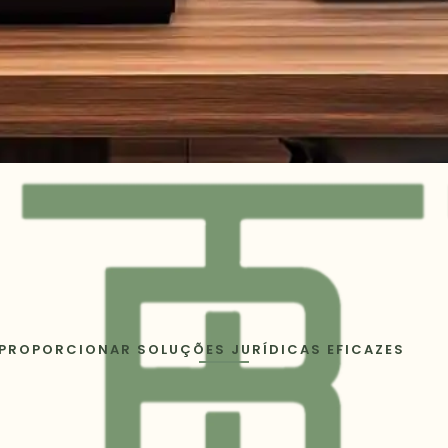
 PROPORCIONAR SOLUÇÕES JURÍDICAS EFICAZES