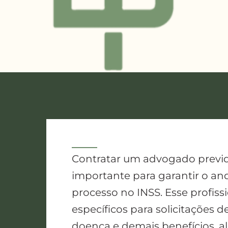
Contratar um advogado previd
importante para garantir o 
processo no INSS. Esse profiss
específicos para solicitações d
doença e demais benefícios, a