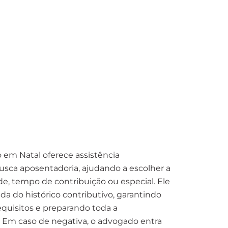
 em Natal oferece assistência
usca aposentadoria, ajudando a escolher a
de, tempo de contribuição ou especial. Ele
da do histórico contributivo, garantindo
equisitos e preparando toda a
 Em caso de negativa, o advogado entra