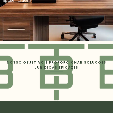
aposentadoria.
NOSSO OBJETIVO É PROPORCIONAR SOLUÇÕES
JURÍDICAS EFICAZES