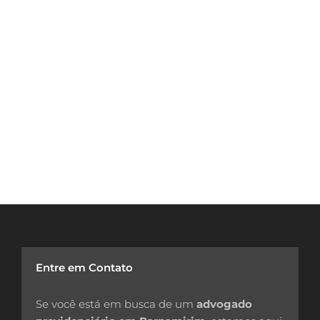
Entre em Contato
Se você está em busca de um
advogado