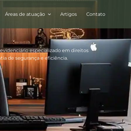
Áreas de atuação
Artigos
Contato
videnciário especializado em direitos
ntia de segurança e eficiência.