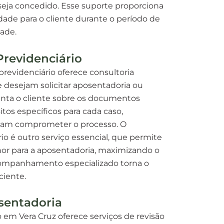
seja concedido. Esse suporte proporciona
dade para o cliente durante o período de
ade.
Previdenciário
revidenciário oferece consultoria
 desejam solicitar aposentadoria ou
ienta o cliente sobre os documentos
sitos específicos para cada caso,
sam comprometer o processo. O
o é outro serviço essencial, que permite
hor para a aposentadoria, maximizando o
acompanhamento especializado torna o
ciente.
sentadoria
em Vera Cruz oferece serviços de revisão