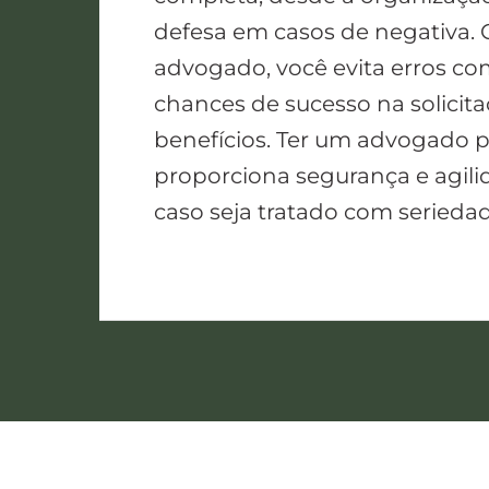
defesa em casos de negativa. 
advogado, você evita erros c
chances de sucesso na solicit
benefícios. Ter um advogado p
proporciona segurança e agil
caso seja tratado com seriedade