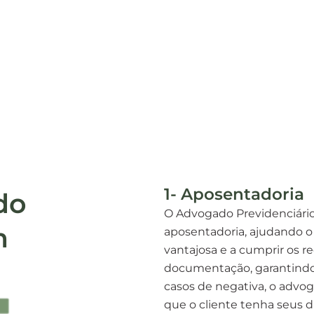
1- Aposentadoria
do
O Advogado Previdenciário
m
aposentadoria, ajudando o
vantajosa e a cumprir os re
documentação, garantindo
casos de negativa, o advog
que o cliente tenha seus di