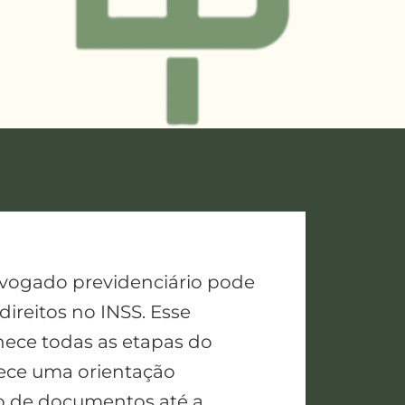
dvogado previdenciário pode
direitos no INSS. Esse
hece todas as etapas do
rece uma orientação
o de documentos até a