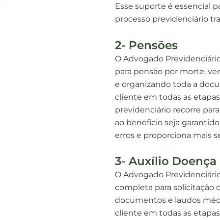
Esse suporte é essencial p
processo previdenciário tra
2- Pensões
O Advogado Previdenciário
para pensão por morte, ve
e organizando toda a doc
cliente em todas as etapas
previdenciário recorre par
ao benefício seja garanti
erros e proporciona mais s
3- Auxílio Doença
O Advogado Previdenciário
completa para solicitação 
documentos e laudos médi
cliente em todas as etapas 