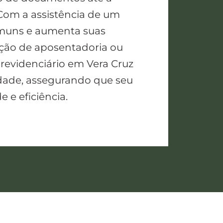
Com a assistência de um
omuns e aumenta suas
ação de aposentadoria ou
revidenciário em Vera Cruz
idade, assegurando que seu
 e eficiência.