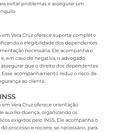
ara evitar problemas e assegurar um
nquilo.
 em Vera Cruz oferece suporte completo
rificando a elegibilidade dos dependentes
umentação necessária. Ele acompanha o
 e, em caso de negativa, o advogado
a assegurar que o direito dos dependentes
do. Esse acompanhamento reduz o risco de
egurança ao cliente.
 INSS
 em Vera Cruz oferece orientação
de auxílio-doença, organizando os
cos exigidos pelo INSS. Ele acompanha o
do processo e recorre, se necessário, para