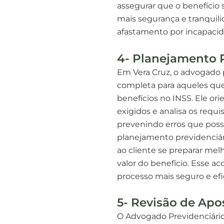
assegurar que o benefício 
mais segurança e tranquili
afastamento por incapacid
4- Planejamento 
Em Vera Cruz, o advogado p
completa para aqueles que
benefícios no INSS. Ele or
exigidos e analisa os requi
prevenindo erros que pos
planejamento previdenciári
ao cliente se preparar mel
valor do benefício. Esse 
processo mais seguro e efi
5- Revisão de Apo
O Advogado Previdenciário 