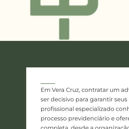
Em Vera Cruz, contratar um a
ser decisivo para garantir seus 
profissional especializado con
processo previdenciário e ofe
completa, desde a organizaçã