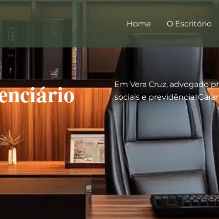
Home
O Escritório
enciário
Em Vera Cruz, advogado pre
sociais e previdência. Gara