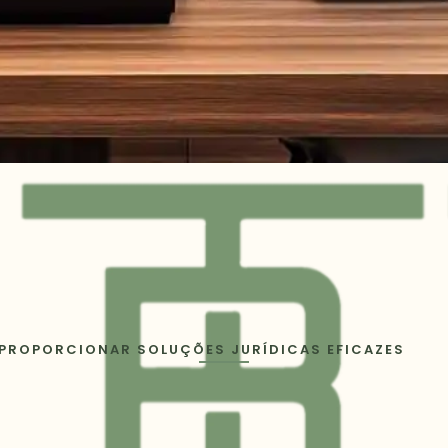
 PROPORCIONAR SOLUÇÕES JURÍDICAS EFICAZES