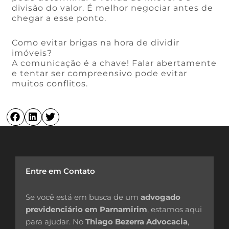
divisão do valor. É melhor negociar antes de
chegar a esse ponto.
Como evitar brigas na hora de dividir
imóveis?
A comunicação é a chave! Falar abertamente
e tentar ser compreensivo pode evitar
muitos conflitos.
Entre em Contato
Se você está em busca de um
advogado
previdenciário em Parnamirim
, estamos aqui
para ajudar. No
Thiago Bezerra Advocacia
,