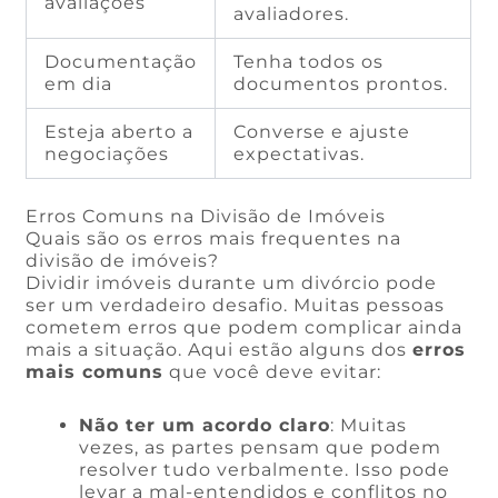
avaliações
avaliadores.
Documentação
Tenha todos os
em dia
documentos prontos.
Esteja aberto a
Converse e ajuste
negociações
expectativas.
Erros Comuns na Divisão de Imóveis
Quais são os erros mais frequentes na
divisão de imóveis?
Dividir imóveis durante um divórcio pode
ser um verdadeiro desafio. Muitas pessoas
cometem erros que podem complicar ainda
mais a situação. Aqui estão alguns dos
erros
mais comuns
que você deve evitar:
Não ter um acordo claro
: Muitas
vezes, as partes pensam que podem
resolver tudo verbalmente. Isso pode
levar a mal-entendidos e conflitos no