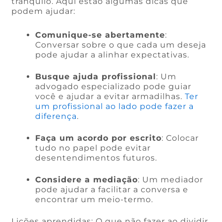
tranquilo. Aqui estão algumas dicas que
podem ajudar:
Comunique-se abertamente
:
Conversar sobre o que cada um deseja
pode ajudar a alinhar expectativas.
Busque ajuda profissional
: Um
advogado especializado pode guiar
você e ajudar a evitar armadilhas.
Ter
um profissional ao lado pode fazer a
diferença
.
Faça um acordo por escrito
: Colocar
tudo no papel pode evitar
desentendimentos futuros.
Considere a mediação
: Um mediador
pode ajudar a facilitar a conversa e
encontrar um meio-termo.
Lições aprendidas: O que não fazer ao dividir