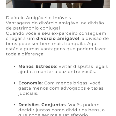
Divórcio Amigável e Imóveis
Vantagens do divórcio amigável na divisão
de patrimônio conjugal
Quando você e seu ex-parceiro conseguem
chegar a um
divórcio amigável
, a divisão de
bens pode ser bem mais tranquila. Aqui
estão algumas vantagens que podem fazer
toda a diferença:
Menos Estresse
: Evitar disputas legais
ajuda a manter a paz entre vocês.
Economia
: Com menos brigas, você
gasta menos com advogados e taxas
judiciais.
Decisões Conjuntas
: Vocês podem
decidir juntos como dividir os bens, o
que pode ser mais satisfatório.