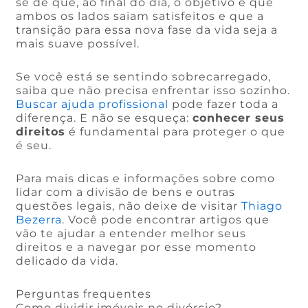
se de que, ao final do dia, o objetivo é que
ambos os lados saiam satisfeitos e que a
transição para essa nova fase da vida seja a
mais suave possível.
Se você está se sentindo sobrecarregado,
saiba que não precisa enfrentar isso sozinho.
Buscar ajuda profissional
pode fazer toda a
diferença. E não se esqueça:
conhecer seus
direitos
é fundamental para proteger o que
é seu.
Para mais dicas e informações sobre como
lidar com a divisão de bens e outras
questões legais, não deixe de visitar
Thiago
Bezerra
. Você pode encontrar artigos que
vão te ajudar a entender melhor seus
direitos e a navegar por esse momento
delicado da vida.
Perguntas frequentes
Como dividir imóveis no divórcio?