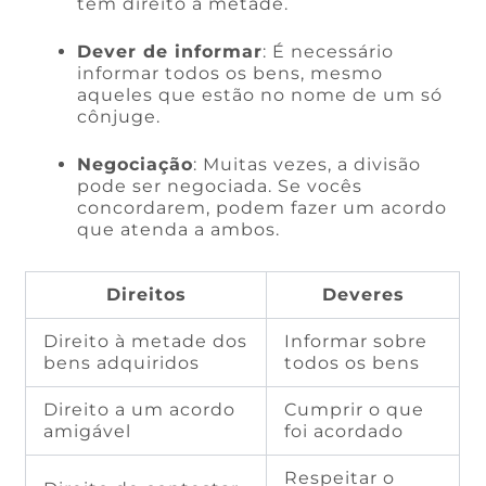
tem direito à metade.
Dever de informar
: É necessário
informar todos os bens, mesmo
aqueles que estão no nome de um só
cônjuge.
Negociação
: Muitas vezes, a divisão
pode ser negociada. Se vocês
concordarem, podem fazer um acordo
que atenda a ambos.
Direitos
Deveres
Direito à metade dos
Informar sobre
bens adquiridos
todos os bens
Direito a um acordo
Cumprir o que
amigável
foi acordado
Respeitar o