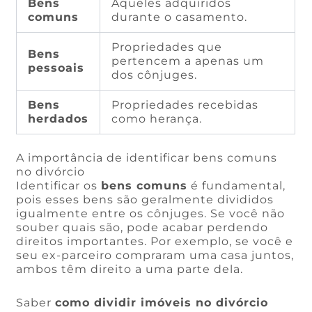
Bens
Aqueles adquiridos
comuns
durante o casamento.
Propriedades que
Bens
pertencem a apenas um
pessoais
dos cônjuges.
Bens
Propriedades recebidas
herdados
como herança.
A importância de identificar bens comuns
no divórcio
Identificar os
bens comuns
é fundamental,
pois esses bens são geralmente divididos
igualmente entre os cônjuges. Se você não
souber quais são, pode acabar perdendo
direitos importantes. Por exemplo, se você e
seu ex-parceiro compraram uma casa juntos,
ambos têm direito a uma parte dela.
Saber
como dividir imóveis no divórcio