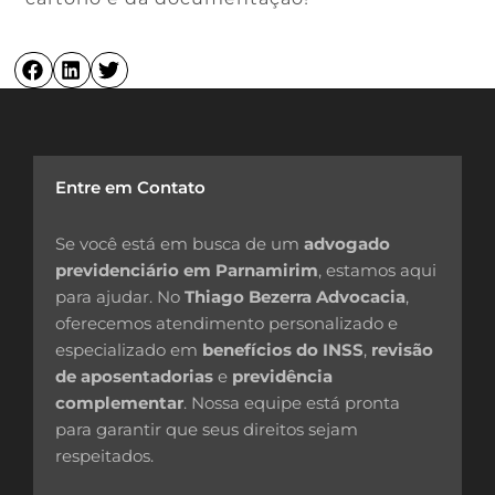
Entre em Contato
Se você está em busca de um
advogado
previdenciário em Parnamirim
, estamos aqui
para ajudar. No
Thiago Bezerra Advocacia
,
oferecemos atendimento personalizado e
especializado em
benefícios do INSS
,
revisão
de aposentadorias
e
previdência
complementar
. Nossa equipe está pronta
para garantir que seus direitos sejam
respeitados.