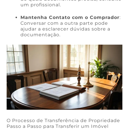
um profissional.
Mantenha Contato com o Comprador
:
Conversar com a outra parte pode
ajudar a esclarecer dúvidas sobre a
documentação.
O Processo de Transferência de Propriedade
Passo a Passo para Transferir um Imóvel