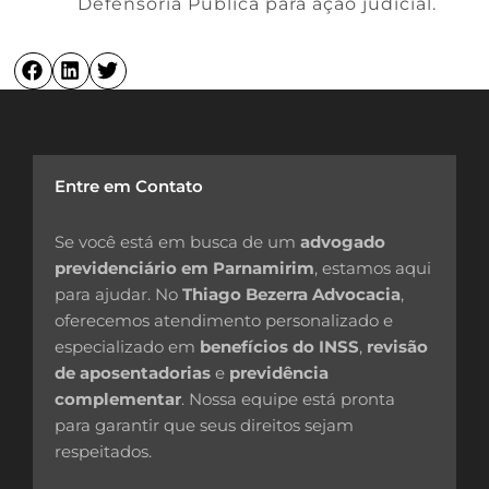
Defensoria Pública para ação judicial.
Entre em Contato
Se você está em busca de um
advogado
previdenciário em Parnamirim
, estamos aqui
para ajudar. No
Thiago Bezerra Advocacia
,
oferecemos atendimento personalizado e
especializado em
benefícios do INSS
,
revisão
de aposentadorias
e
previdência
complementar
. Nossa equipe está pronta
para garantir que seus direitos sejam
respeitados.