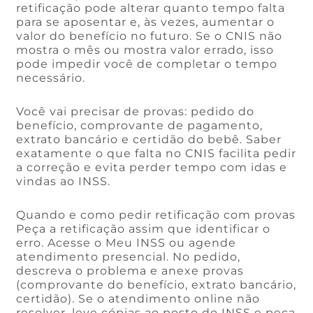
retificação pode alterar quanto tempo falta
para se aposentar e, às vezes, aumentar o
valor do benefício no futuro. Se o CNIS não
mostra o mês ou mostra valor errado, isso
pode impedir você de completar o tempo
necessário.
Você vai precisar de provas: pedido do
benefício, comprovante de pagamento,
extrato bancário e certidão do bebê. Saber
exatamente o que falta no CNIS facilita pedir
a correção e evita perder tempo com idas e
vindas ao INSS.
Quando e como pedir retificação com provas
Peça a retificação assim que identificar o
erro. Acesse o Meu INSS ou agende
atendimento presencial. No pedido,
descreva o problema e anexe provas
(comprovante do benefício, extrato bancário,
certidão). Se o atendimento online não
resolver, leve cópias ao posto do INSS e peça