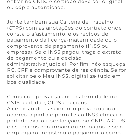
entrar no CNIS. A certidão deve ser original
ou cópia autenticada.
Junte também sua Carteira de Trabalho
(CTPS) com as anotações do contrato onde
consta o afastamento, e os recibos de
pagamento da licença‑maternidade ou o
comprovante de pagamento (INSS ou
empresa). Se o INSS pagou, traga o extrato
de pagamento ou a decisão
administrativa/judicial. Por fim, não esqueça
RG, CPF e comprovante de residência. Se for
solicitar pelo Meu INSS, digitalize tudo em
boa qualidade.
Como comprovar salário‑maternidade no
CNIS: certidão, CTPS e recibos
A certidão de nascimento prova quando
ocorreu o parto e permite ao INSS checar o
período exato a ser lançado no CNIS. A CTPS
e os recibos confirmam quem pagou e se o
empregador registrou o pagamento como