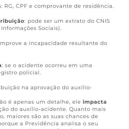
s
: RG, CPF e comprovante de residência.
ribuição
: pode ser um extrato do CNIS
 Informações Sociais).
omprove a incapacidade resultante do
a
: se o acidente ocorreu em uma
istro policial.
buição na aprovação do auxílio-
ão é apenas um detalhe, ele
impacta
ão do auxílio-acidente. Quanto mais
do, maiores são as suas chances de
 porque a Previdência analisa o seu