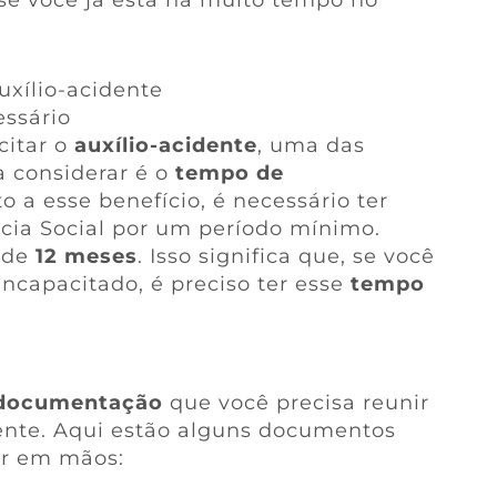
auxílio-acidente
ssário
citar o
auxílio-acidente
, uma das
a considerar é o
tempo de
ito a esse benefício, é necessário ter
ncia Social por um período mínimo.
 de
12 meses
. Isso significa que, se você
incapacitado, é preciso ter esse
tempo
documentação
que você precisa reunir
idente. Aqui estão alguns documentos
er em mãos: