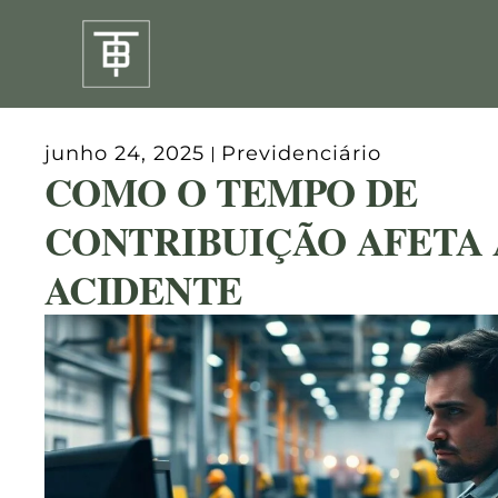
Ir
para
o
conteúdo
junho 24, 2025
Previdenciário
COMO O TEMPO DE
CONTRIBUIÇÃO AFETA 
ACIDENTE