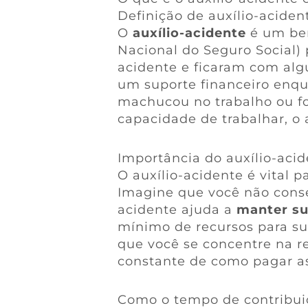
Definição de auxílio-aciden
O
auxílio-acidente
é um ben
Nacional do Seguro Social)
acidente e ficaram com alg
um suporte financeiro enqu
machucou no trabalho ou fo
capacidade de trabalhar, o 
Importância do auxílio-acid
O auxílio-acidente é vital
Imagine que você não conse
acidente ajuda a
manter su
mínimo de recursos para sua
que você se concentre na 
constante de como pagar as
Como o tempo de contribuiç