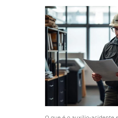
O que é o auxílio-acidente 