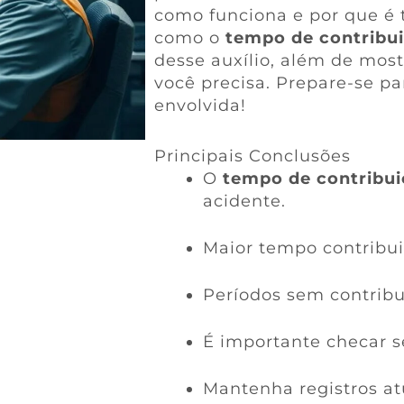
como funciona e por que é 
como o
tempo de contribu
desse auxílio, além de mos
você precisa. Prepare-se pa
envolvida!
Principais Conclusões
O
tempo de contribu
acidente.
Maior tempo contribui
Períodos sem contribu
É importante checar s
Mantenha registros at