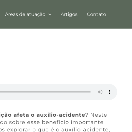
Áreas de atuação
Artigos
Contato
ção afeta o auxílio-acidente
? Neste
tudo sobre esse benefício importante
s explorar o que é o auxílio-acidente,