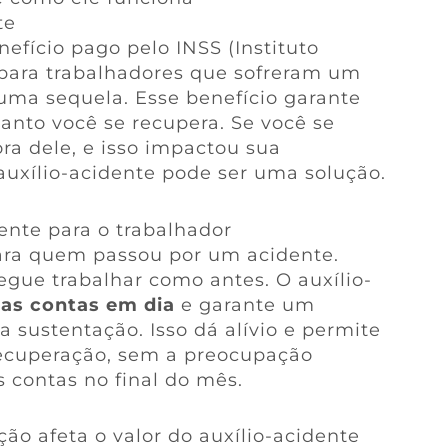
te
efício pago pelo INSS (Instituto
 para trabalhadores que sofreram um
uma sequela. Esse benefício garante
anto você se recupera. Se você se
ra dele, e isso impactou sua
auxílio-acidente pode ser uma solução.
ente para o trabalhador
 para quem passou por um acidente.
gue trabalhar como antes. O auxílio-
as contas em dia
e garante um
 sustentação. Isso dá alívio e permite
recuperação, sem a preocupação
 contas no final do mês.
ão afeta o valor do auxílio-acidente