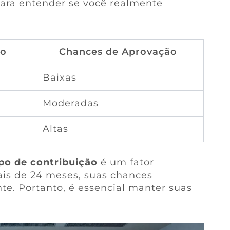
para entender se você realmente
ão
Chances de Aprovação
Baixas
Moderadas
Altas
o de contribuição
é um fator
is de 24 meses, suas chances
e. Portanto, é essencial manter suas