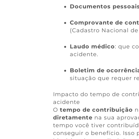
Documentos pessoai
Comprovante de cont
(Cadastro Nacional de
Laudo médico
: que c
acidente.
Boletim de ocorrênci
situação que requer reg
Impacto do tempo de contri
acidente
O
tempo de contribuição
n
diretamente
na sua aprovaç
tempo você tiver contribuí
conseguir o benefício. Isso