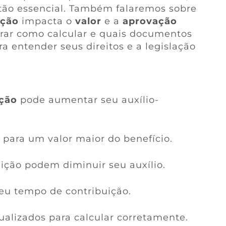
tão essencial. Também falaremos sobre
ição
impacta o
valor
e a
aprovação
trar como calcular e quais documentos
ra entender seus direitos e a legislação
ição
pode aumentar seu auxílio-
 para um valor maior do benefício.
ição podem diminuir seu auxílio.
eu tempo de contribuição.
ualizados para calcular corretamente.