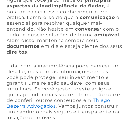
Agora que você já conhece os
principais
aspectos
da
inadimplência do fiador
, é
hora de colocar esse conhecimento em
prática. Lembre-se de que a
comunicação
é
essencial para resolver qualquer mal-
entendido. Não hesite em
conversar
com o
fiador e buscar soluções de forma
amigável
.
Além disso, mantenha sempre seus
documentos
em dia e esteja ciente dos seus
direitos
.
Lidar com a inadimplência pode parecer um
desafio, mas com as informações certas,
você pode proteger seu investimento e
garantir uma relação saudável com seus
inquilinos. Se você gostou deste artigo e
quer aprender mais sobre o tema, não deixe
de conferir outros conteúdos em
Thiago
Bezerra Advogados
. Vamos juntos construir
um caminho mais seguro e transparente na
locação de imóveis!