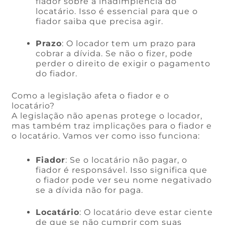
fiador sobre a inadimplência do
locatário. Isso é essencial para que o
fiador saiba que precisa agir.
Prazo
: O locador tem um prazo para
cobrar a dívida. Se não o fizer, pode
perder o direito de exigir o pagamento
do fiador.
Como a legislação afeta o fiador e o
locatário?
A legislação não apenas protege o locador,
mas também traz implicações para o fiador e
o locatário. Vamos ver como isso funciona:
Fiador
: Se o locatário não pagar, o
fiador é responsável. Isso significa que
o fiador pode ver seu nome negativado
se a dívida não for paga.
Locatário
: O locatário deve estar ciente
de que se não cumprir com suas