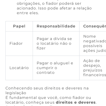
obrigações, o fiador poderá ser
acionado. Isso pode afetar a relação
entre eles.
Papel
Responsabilidade
Consequê
Nome
Pagar a dívida se
negativado
Fiador
o locatário não o
possíveis
fizer
ações judic
Ação de
Pagar o aluguel e
despejo,
Locatário
cumprir o
prejuízos
contrato
financeiro
Conhecendo seus direitos e deveres na
legislação
É fundamental que você, como fiador ou
locatário, conheça seus
direitos e deveres
.