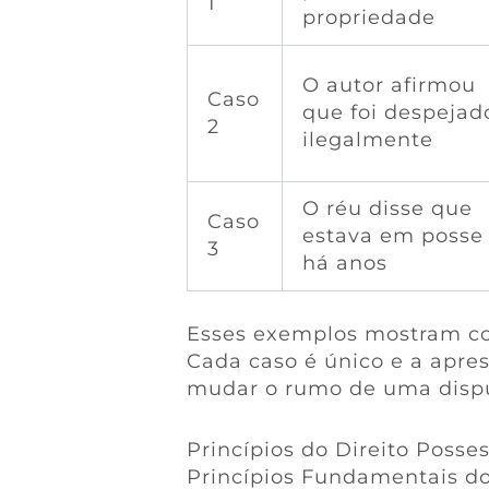
1
propriedade
O autor afirmou
Caso
que foi despejad
2
ilegalmente
O réu disse que
Caso
estava em posse
3
há anos
Esses exemplos mostram 
Cada caso é único e a apr
mudar o rumo de uma disp
Princípios do Direito Posse
Princípios Fundamentais do