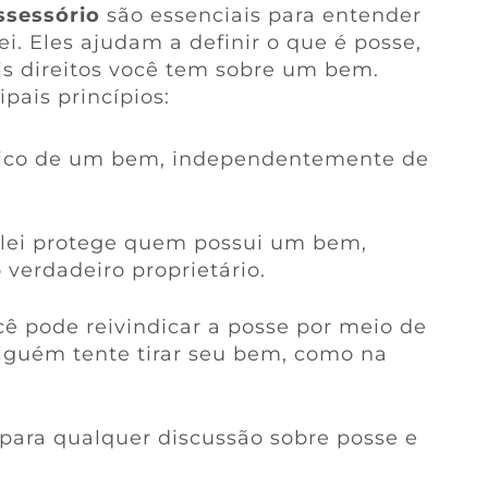
ssessório
são essenciais para entender
ei. Eles ajudam a definir o que é posse,
is direitos você tem sobre um bem.
pais princípios:
físico de um bem, independentemente de
A lei protege quem possui um bem,
verdadeiro proprietário.
cê pode reivindicar a posse por meio de
 alguém tente tirar seu bem, como na
 para qualquer discussão sobre posse e