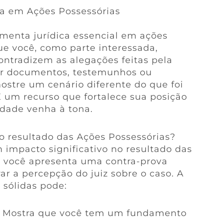
va em Ações Possessórias
menta jurídica essencial em ações
ue você, como parte interessada,
ontradizem as alegações feitas pela
luir documentos, testemunhos ou
ostre um cenário diferente do que foi
É um recurso que fortalece sua posição
rdade venha à tona.
o resultado das Ações Possessórias?
 impacto significativo no resultado das
o você apresenta uma contra-prova
ar a percepção do juiz sobre o caso. A
 sólidas pode:
: Mostra que você tem um fundamento