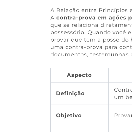
A Relação entre Princípios
A
contra-prova em ações p
que se relaciona diretament
possessório. Quando você e
provar que tem a posse do 
uma contra-prova para conte
documentos, testemunhas ou
Aspecto
Contro
Definição
um b
Objetivo
Prova