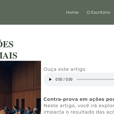
Home
O Escritório
ÕES
MAIS
Ouça este artigo
Contra-prova em ações po
Neste artigo, você irá expl
impacta o resultado das aç