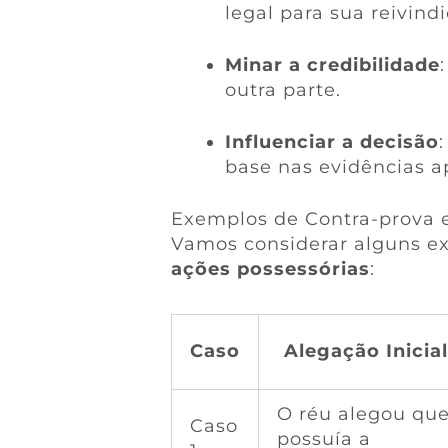
legal para sua reivind
Minar a credibilidade
outra parte.
Influenciar a decisão
base nas evidências a
Exemplos de Contra-prova 
Vamos considerar alguns e
ações possessórias
:
Caso
Alegação Inicia
O réu alegou qu
Caso
possuía a