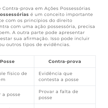
 e Contra-prova em Ações Possessórias
ossessórias
é um conceito importante
e com os princípios do direito
ntra com uma ação possessória, precisa
bem. A outra parte pode apresentar
star sua afirmação. Isso pode incluir
 outros tipos de evidências.
Posse
Contra-prova
le físico de
Evidência que
em
contesta a posse
Provar a falta de
r a posse
posse