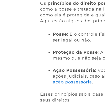
Os
princípios do direito po
como a posse é tratada na l
como ela é protegida e qua
Aqui estão alguns dos princi
Posse
: É o controle 
ser legal ou não.
Proteção da Posse
: 
mesmo que não seja o 
Ação Possessória
: Vo
ações judiciais, caso
ação possessória
.
Esses princípios são a base
seus direitos.