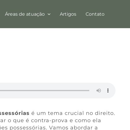
Áreas de atuação
Artigos
Contato
ssessórias
é um tema crucial no direito.
orar o que é contra-prova e como ela
ões possessórias. Vamos abordar a