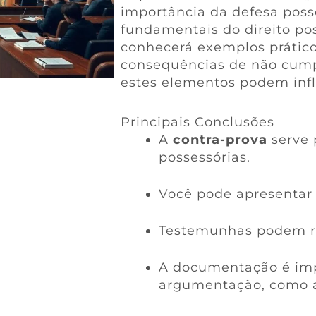
importância da defesa posse
fundamentais do direito po
conhecerá exemplos prático
consequências de não cump
estes elementos podem infl
Principais Conclusões
A
contra-prova
serve 
possessórias.
Você pode apresentar 
Testemunhas podem re
A documentação é imp
argumentação, como