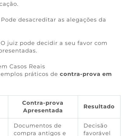
icação.
: Pode desacreditar as alegações da
: O juiz pode decidir a seu favor com
presentadas.
em Casos Reais
xemplos práticos de
contra-prova em
Contra-prova
l
Resultado
Apresentada
e
Documentos de
Decisão
compra antigos e
favorável