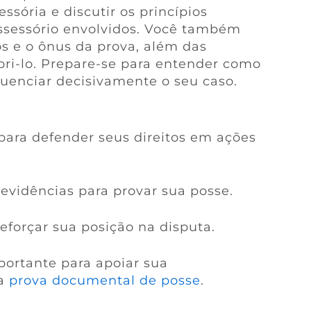
ssória e discutir os princípios
ssessório envolvidos. Você também
s e o ônus da prova, além das
ri-lo. Prepare-se para entender como
uenciar decisivamente o seu caso.
para defender seus direitos em ações
evidências para provar sua posse.
forçar sua posição na disputa.
ortante para apoiar sua
 a
prova documental de posse
.