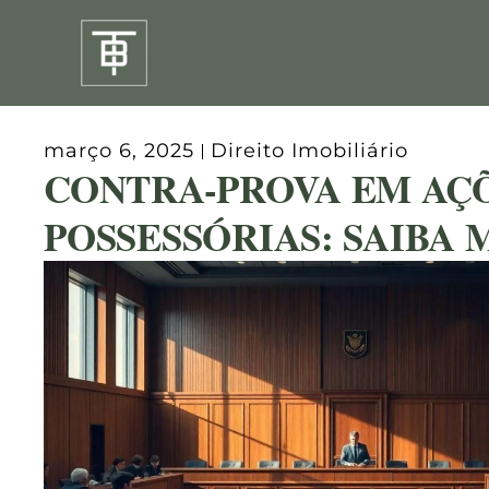
Ir
para
o
conteúdo
março 6, 2025
Direito Imobiliário
CONTRA-PROVA EM AÇ
POSSESSÓRIAS: SAIBA 