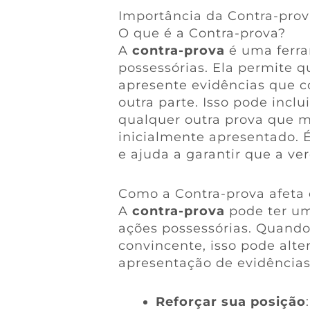
Importância da Contra-pro
O que é a Contra-prova?
A
contra-prova
é uma ferra
possessórias. Ela permite q
apresente evidências que c
outra parte. Isso pode inc
qualquer outra prova que m
inicialmente apresentado. 
e ajuda a garantir que a ve
Como a Contra-prova afeta 
A
contra-prova
pode ter um
ações possessórias. Quand
convincente, isso pode alter
apresentação de evidências
Reforçar sua posição