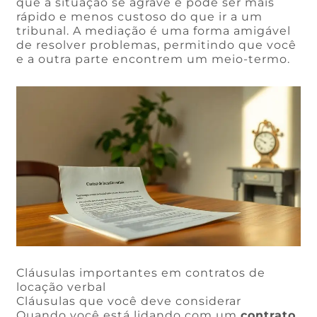
que a situação se agrave e pode ser mais
rápido e menos custoso do que ir a um
tribunal. A mediação é uma forma amigável
de resolver problemas, permitindo que você
e a outra parte encontrem um meio-termo.
Cláusulas importantes em contratos de
locação verbal
Cláusulas que você deve considerar
Quando você está lidando com um
contrato