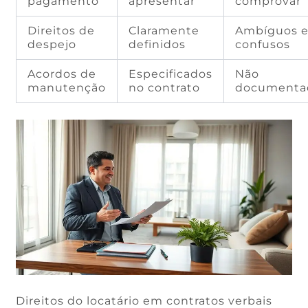
pagamento
apresentar
comprovar
Direitos de
Claramente
Ambíguos 
despejo
definidos
confusos
Acordos de
Especificados
Não
manutenção
no contrato
documenta
Direitos do locatário em contratos verbais