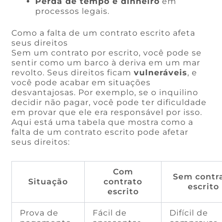
Perda de tempo e dinheiro
em
processos legais.
Como a falta de um contrato escrito afeta
seus direitos
Sem um contrato por escrito, você pode se
sentir como um barco à deriva em um mar
revolto. Seus direitos ficam
vulneráveis
, e
você pode acabar em situações
desvantajosas. Por exemplo, se o inquilino
decidir não pagar, você pode ter dificuldade
em provar que ele era responsável por isso.
Aqui está uma tabela que mostra como a
falta de um contrato escrito pode afetar
seus direitos:
Com
Sem contr
Situação
contrato
escrito
escrito
Prova de
Fácil de
Difícil de