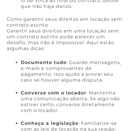
lo de volta ao final do contrato, desde
que não haja danos.
Como garantir seus direitos em locação sem
contrato escrito
Garantir seus direitos em uma locação sem
um contrato escrito pode parecer um
desafio, mas não é impossível. Aqui estão
algumas dicas:
Documente tudo
: Guarde mensagens,
e-mails e comprovantes de
pagamento. Isso ajuda a provar seu
caso se houver alguma disputa.
Converse com o locador
: Mantenha
uma comunicação aberta. Se algo não
estiver certo, converse diretamente
com o locador.
Conheça a legislação
: Familiarize-se
com as leis de locação na sua região.