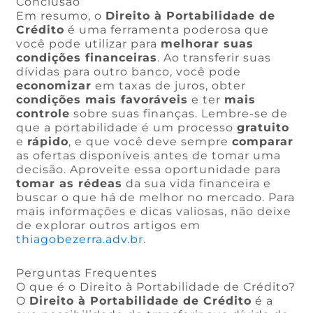
Conclusão
Em resumo, o
Direito à Portabilidade de
Crédito
é uma ferramenta poderosa que
você pode utilizar para
melhorar suas
condições financeiras
. Ao transferir suas
dívidas para outro banco, você pode
economizar
em taxas de juros, obter
condições mais favoráveis
e ter
mais
controle
sobre suas finanças. Lembre-se de
que a portabilidade é um processo
gratuito
e
rápido
, e que você deve sempre
comparar
as ofertas disponíveis antes de tomar uma
decisão. Aproveite essa oportunidade para
tomar as rédeas
da sua vida financeira e
buscar o que há de melhor no mercado. Para
mais informações e dicas valiosas, não deixe
de explorar outros artigos em
thiagobezerra.adv.br
.
Perguntas Frequentes
O que é o Direito à Portabilidade de Crédito?
O
Direito à Portabilidade de Crédito
é a