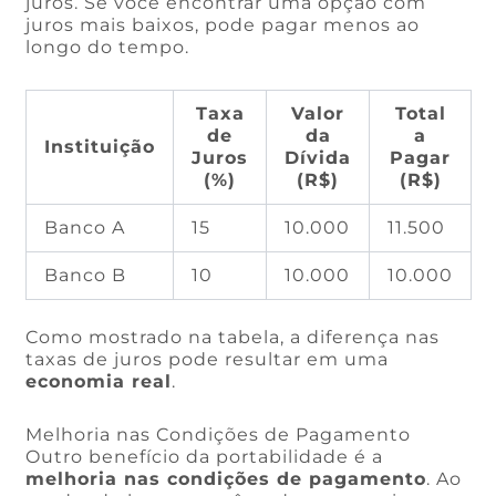
juros. Se você encontrar uma opção com
juros mais baixos, pode pagar menos ao
longo do tempo.
Taxa
Valor
Total
de
da
a
Instituição
Juros
Dívida
Pagar
(%)
(R$)
(R$)
Banco A
15
10.000
11.500
Banco B
10
10.000
10.000
Como mostrado na tabela, a diferença nas
taxas de juros pode resultar em uma
economia real
.
Melhoria nas Condições de Pagamento
Outro benefício da portabilidade é a
melhoria nas condições de pagamento
. Ao