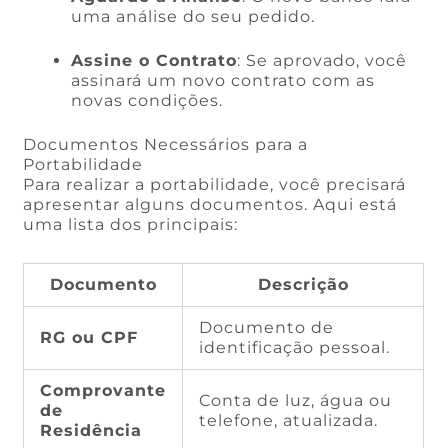
uma análise do seu pedido.
Assine o Contrato
: Se aprovado, você
assinará um novo contrato com as
novas condições.
Documentos Necessários para a
Portabilidade
Para realizar a portabilidade, você precisará
apresentar alguns documentos. Aqui está
uma lista dos principais:
Documento
Descrição
Documento de
RG ou CPF
identificação pessoal.
Comprovante
Conta de luz, água ou
de
telefone, atualizada.
Residência