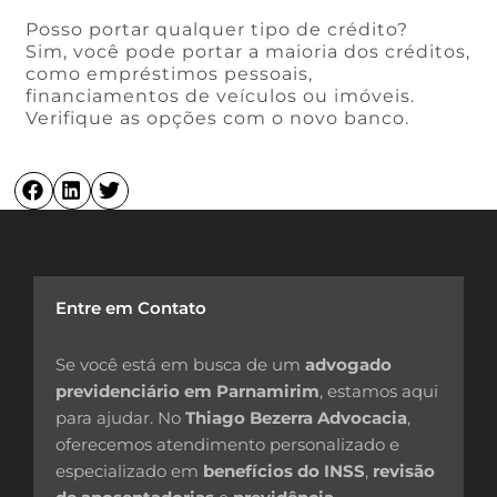
Posso portar qualquer tipo de crédito?
Sim, você pode portar a maioria dos créditos,
como empréstimos pessoais,
financiamentos de veículos ou imóveis.
Verifique as opções com o novo banco.
Entre em Contato
Se você está em busca de um
advogado
previdenciário em Parnamirim
, estamos aqui
para ajudar. No
Thiago Bezerra Advocacia
,
oferecemos atendimento personalizado e
especializado em
benefícios do INSS
,
revisão