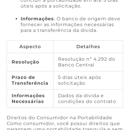
concluir a portabilidade em até 5 dias
úteis após a solicitação.
Informações
: O banco de origem deve
fornecer as informações necessárias
para a transferência da dívida.
Aspecto
Detalhes
Resolução nº 4.292 do
Resolução
Banco Central
Prazo de
5 dias úteis após
Transferência
solicitação
Informações
Dados da dívida e
Necessárias
condições do contrato
Direitos do Consumidor na Portabilidade
Como consumidor, você possui direitos que
garantem uma portabilidade tranquila e sem