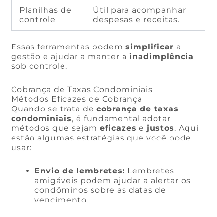
Planilhas de
Útil para acompanhar
controle
despesas e receitas.
Essas ferramentas podem
simplificar
a
gestão e ajudar a manter a
inadimplência
sob controle.
Cobrança de Taxas Condominiais
Métodos Eficazes de Cobrança
Quando se trata de
cobrança de taxas
condominiais
, é fundamental adotar
métodos que sejam
eficazes
e
justos
. Aqui
estão algumas estratégias que você pode
usar:
Envio de lembretes:
Lembretes
amigáveis podem ajudar a alertar os
condôminos sobre as datas de
vencimento.