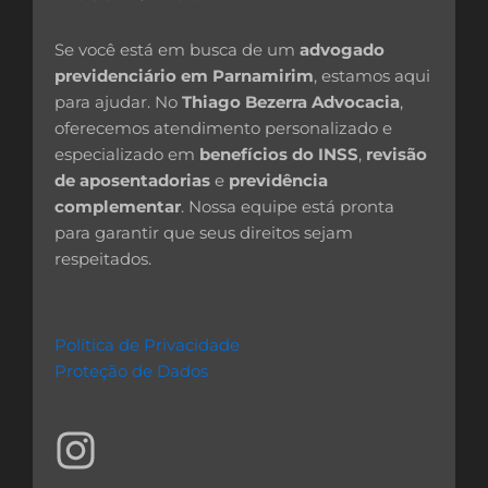
Se você está em busca de um
advogado
previdenciário em Parnamirim
, estamos aqui
para ajudar. No
Thiago Bezerra Advocacia
,
oferecemos atendimento personalizado e
especializado em
benefícios do INSS
,
revisão
de aposentadorias
e
previdência
complementar
. Nossa equipe está pronta
para garantir que seus direitos sejam
respeitados.
Política de Privacidade
Proteção de Dados
I
n