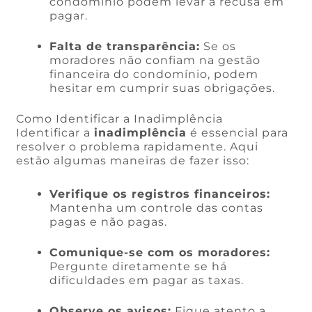
condomínio podem levar à recusa em
pagar.
Falta de transparência:
Se os
moradores não confiam na gestão
financeira do condomínio, podem
hesitar em cumprir suas obrigações.
Como Identificar a Inadimplência
Identificar a
inadimplência
é essencial para
resolver o problema rapidamente. Aqui
estão algumas maneiras de fazer isso:
Verifique os registros financeiros:
Mantenha um controle das contas
pagas e não pagas.
Comunique-se com os moradores:
Pergunte diretamente se há
dificuldades em pagar as taxas.
Observe os avisos:
Fique atento a