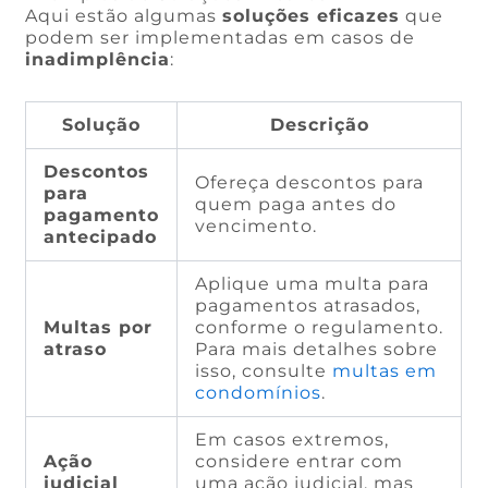
Aqui estão algumas
soluções eficazes
que
podem ser implementadas em casos de
inadimplência
:
Solução
Descrição
Descontos
Ofereça descontos para
para
quem paga antes do
pagamento
vencimento.
antecipado
Aplique uma multa para
pagamentos atrasados,
Multas por
conforme o regulamento.
atraso
Para mais detalhes sobre
isso, consulte
multas em
condomínios
.
Em casos extremos,
Ação
considere entrar com
judicial
uma ação judicial, mas