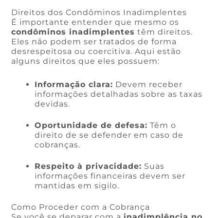
Direitos dos Condôminos Inadimplentes
É importante entender que mesmo os
condôminos inadimplentes
têm direitos.
Eles não podem ser tratados de forma
desrespeitosa ou coercitiva. Aqui estão
alguns direitos que eles possuem:
Informação clara:
Devem receber
informações detalhadas sobre as taxas
devidas.
Oportunidade de defesa:
Têm o
direito de se defender em caso de
cobranças.
Respeito à privacidade:
Suas
informações financeiras devem ser
mantidas em sigilo.
Como Proceder com a Cobrança
Se você se deparar com a
inadimplência no