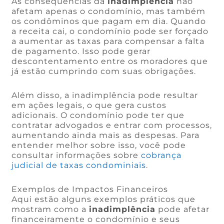
As consequências da
inadimplência
não
afetam apenas o condomínio, mas também
os condôminos que pagam em dia. Quando
a receita cai, o condomínio pode ser forçado
a aumentar as taxas para compensar a falta
de pagamento. Isso pode gerar
descontentamento entre os moradores que
já estão cumprindo com suas obrigações.
Além disso, a inadimplência pode resultar
em ações legais, o que gera custos
adicionais. O condomínio pode ter que
contratar advogados e entrar com processos,
aumentando ainda mais as despesas. Para
entender melhor sobre isso, você pode
consultar informações sobre
cobrança
judicial de taxas condominiais
.
Exemplos de Impactos Financeiros
Aqui estão alguns exemplos práticos que
mostram como a
inadimplência
pode afetar
financeiramente o condomínio e seus