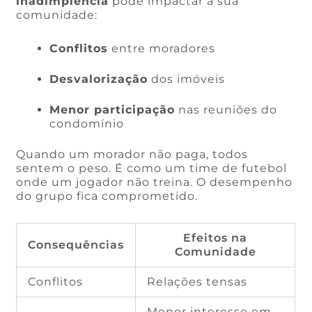
inadimplência
pode impactar a sua
comunidade:
Conflitos
entre moradores
Desvalorização
dos imóveis
Menor participação
nas reuniões do
condomínio
Quando um morador não paga, todos
sentem o peso. É como um time de futebol
onde um jogador não treina. O desempenho
do grupo fica comprometido.
Efeitos na
Consequências
Comunidade
Conflitos
Relações tensas
Menor interesse em