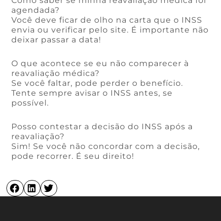
Como saber se minha reavaliação médica foi
agendada?
Você deve ficar de olho na carta que o INSS
envia ou verificar pelo site. É importante não
deixar passar a data!
O que acontece se eu não comparecer à
reavaliação médica?
Se você faltar, pode perder o benefício.
Tente sempre avisar o INSS antes, se
possível.
Posso contestar a decisão do INSS após a
reavaliação?
Sim! Se você não concordar com a decisão,
pode recorrer. É seu direito!