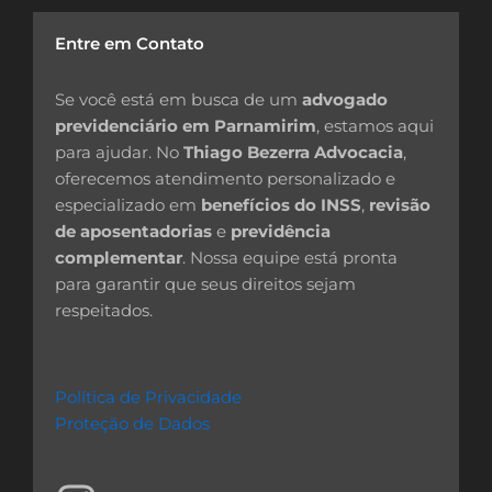
Entre em Contato
Se você está em busca de um
advogado
previdenciário em Parnamirim
, estamos aqui
para ajudar. No
Thiago Bezerra Advocacia
,
oferecemos atendimento personalizado e
especializado em
benefícios do INSS
,
revisão
de aposentadorias
e
previdência
complementar
. Nossa equipe está pronta
para garantir que seus direitos sejam
respeitados.
Política de Privacidade
Proteção de Dados
I