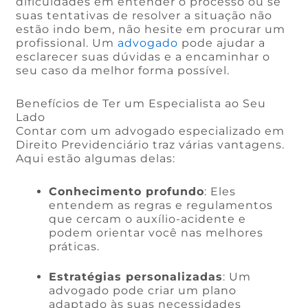
dificuldades em entender o processo ou se
suas tentativas de resolver a situação não
estão indo bem, não hesite em procurar um
profissional. Um
advogado
pode ajudar a
esclarecer suas dúvidas e a encaminhar o
seu caso da melhor forma possível.
Benefícios de Ter um Especialista ao Seu
Lado
Contar com um advogado especializado em
Direito Previdenciário traz várias vantagens.
Aqui estão algumas delas:
Conhecimento profundo
: Eles
entendem as regras e regulamentos
que cercam o auxílio-acidente e
podem orientar você nas melhores
práticas.
Estratégias personalizadas
: Um
advogado pode criar um plano
adaptado às suas necessidades