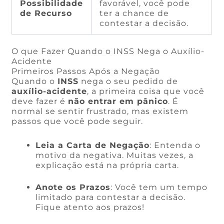
Possibilidade
favorável, você pode
de Recurso
ter a chance de
contestar a decisão.
O que Fazer Quando o INSS Nega o Auxílio-
Acidente
Primeiros Passos Após a Negação
Quando o
INSS
nega o seu pedido de
auxílio-acidente
, a primeira coisa que você
deve fazer é
não entrar em pânico
. É
normal se sentir frustrado, mas existem
passos que você pode seguir.
Leia a Carta de Negação
: Entenda o
motivo da negativa. Muitas vezes, a
explicação está na própria carta.
Anote os Prazos
: Você tem um tempo
limitado para contestar a decisão.
Fique atento aos prazos!