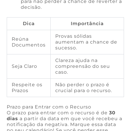
para não perder a chance de reverter a
decisão.
Dica
Importância
Provas sólidas
Reúna
aumentam a chance de
Documentos
sucesso.
Clareza ajuda na
Seja Claro
compreensão do seu
caso.
Respeite os
Não perder o prazo é
Prazos
crucial para o recurso.
Prazo para Entrar com o Recurso
O prazo para entrar com o recurso é de
30
dias
a partir da data em que você recebeu a
notificação da negativa. Marque essa data
no seu calendário! Se você perder esse