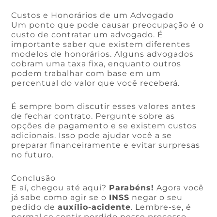
Custos e Honorários de um Advogado
Um ponto que pode causar preocupação é o
custo de contratar um advogado. É
importante saber que existem diferentes
modelos de honorários. Alguns advogados
cobram uma taxa fixa, enquanto outros
podem trabalhar com base em um
percentual do valor que você receberá.
É sempre bom discutir esses valores antes
de fechar contrato. Pergunte sobre as
opções de pagamento e se existem custos
adicionais. Isso pode ajudar você a se
preparar financeiramente e evitar surpresas
no futuro.
Conclusão
E aí, chegou até aqui?
Parabéns!
Agora você
já sabe como agir se o
INSS
negar o seu
pedido de
auxílio-acidente
. Lembre-se, é
normal se sentir perdido nesse processo,