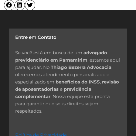
Entre em Contato
Se você está em busca de um
advogado
previdenciário em Parnamirim
, estamos aqui
para ajudar. No
Thiago Bezerra Advocacia
,
oferecemos atendimento personalizado e
especializado em
benefícios do INSS
,
revisão
de aposentadorias
e
previdência
complementar
. Nossa equipe está pronta
para garantir que seus direitos sejam
respeitados.
Política de Privacidade