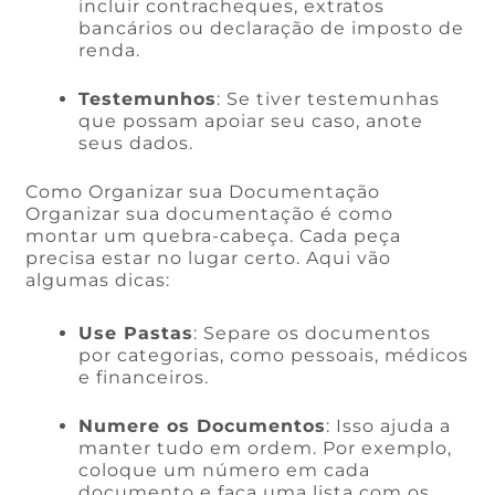
incluir contracheques, extratos
bancários ou declaração de imposto de
renda.
Testemunhos
: Se tiver testemunhas
que possam apoiar seu caso, anote
seus dados.
Como Organizar sua Documentação
Organizar sua documentação é como
montar um quebra-cabeça. Cada peça
precisa estar no lugar certo. Aqui vão
algumas dicas:
Use Pastas
: Separe os documentos
por categorias, como pessoais, médicos
e financeiros.
Numere os Documentos
: Isso ajuda a
manter tudo em ordem. Por exemplo,
coloque um número em cada
documento e faça uma lista com os