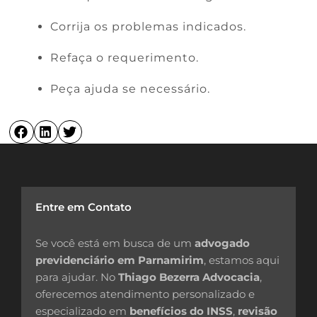
Corrija os problemas indicados.
Refaça o requerimento.
Peça ajuda se necessário.
Entre em Contato
Se você está em busca de um
advogado
previdenciário em Parnamirim
, estamos aqui
para ajudar. No
Thiago Bezerra Advocacia
,
oferecemos atendimento personalizado e
especializado em
benefícios do INSS
,
revisão