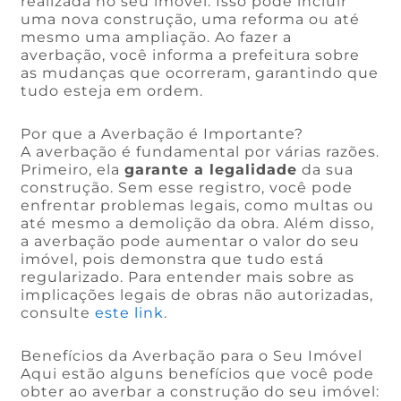
realizada no seu imóvel. Isso pode incluir
uma nova construção, uma reforma ou até
mesmo uma ampliação. Ao fazer a
averbação, você informa a prefeitura sobre
as mudanças que ocorreram, garantindo que
tudo esteja em ordem.
Por que a Averbação é Importante?
A averbação é fundamental por várias razões.
Primeiro, ela
garante a legalidade
da sua
construção. Sem esse registro, você pode
enfrentar problemas legais, como multas ou
até mesmo a demolição da obra. Além disso,
a averbação pode aumentar o valor do seu
imóvel, pois demonstra que tudo está
regularizado. Para entender mais sobre as
implicações legais de obras não autorizadas,
consulte
este link
.
Benefícios da Averbação para o Seu Imóvel
Aqui estão alguns benefícios que você pode
obter ao averbar a construção do seu imóvel: