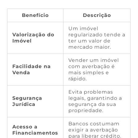
Benefício
Descrição
Um imóvel
Valorização do
regularizado tende a
Imóvel
ter um valor de
mercado maior.
Vender um imóvel
Facilidade na
com averbação é
Venda
mais simples e
rápido.
Evita problemas
Segurança
legais, garantindo a
Jurídica
segurança da sua
propriedade.
Bancos costumam
Acesso a
exigir a averbação
Financiamentos
para liberar crédito.