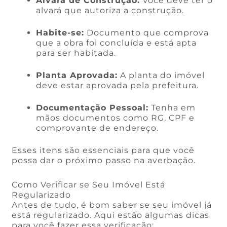
Alvará de Construção:
Você deve ter o
alvará que autoriza a construção.
Habite-se:
Documento que comprova
que a obra foi concluída e está apta
para ser habitada.
Planta Aprovada:
A planta do imóvel
deve estar aprovada pela prefeitura.
Documentação Pessoal:
Tenha em
mãos documentos como RG, CPF e
comprovante de endereço.
Esses itens são essenciais para que você
possa dar o próximo passo na averbação.
Como Verificar se Seu Imóvel Está
Regularizado
Antes de tudo, é bom saber se seu imóvel já
está regularizado. Aqui estão algumas dicas
para você fazer essa verificação: