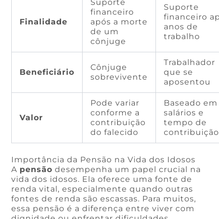
Suporte
Suporte
financeiro
financeiro a
Finalidade
após a morte
anos de
de um
trabalho
cônjuge
Trabalhador
Cônjuge
Beneficiário
que se
sobrevivente
aposentou
Pode variar
Baseado em
conforme a
salários e
Valor
contribuição
tempo de
do falecido
contribuiçã
Importância da Pensão na Vida dos Idosos
A
pensão
desempenha um papel crucial na
vida dos idosos. Ela oferece uma fonte de
renda vital, especialmente quando outras
fontes de renda são escassas. Para muitos,
essa pensão é a diferença entre viver com
dignidade ou enfrentar dificuldades