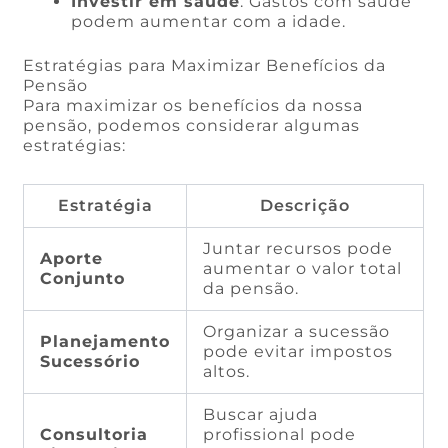
Investir em saúde
: Gastos com saúde
podem aumentar com a idade.
Estratégias para Maximizar Benefícios da
Pensão
Para maximizar os benefícios da nossa
pensão, podemos considerar algumas
estratégias:
Estratégia
Descrição
Juntar recursos pode
Aporte
aumentar o valor total
Conjunto
da pensão.
Organizar a sucessão
Planejamento
pode evitar impostos
Sucessório
altos.
Buscar ajuda
Consultoria
profissional pode