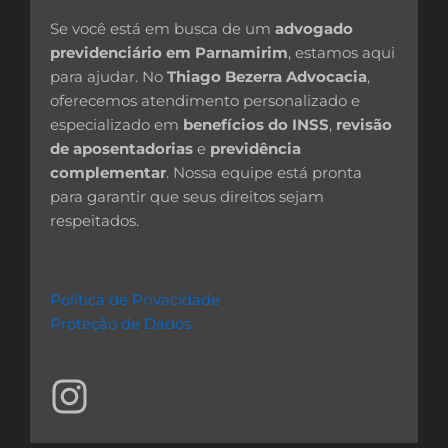
Se você está em busca de um
advogado
previdenciário em Parnamirim
, estamos aqui
para ajudar. No
Thiago Bezerra Advocacia
,
oferecemos atendimento personalizado e
especializado em
benefícios do INSS
,
revisão
de aposentadorias
e
previdência
complementar
. Nossa equipe está pronta
para garantir que seus direitos sejam
respeitados.
Política de Privacidade
Proteção de Dados
I
n