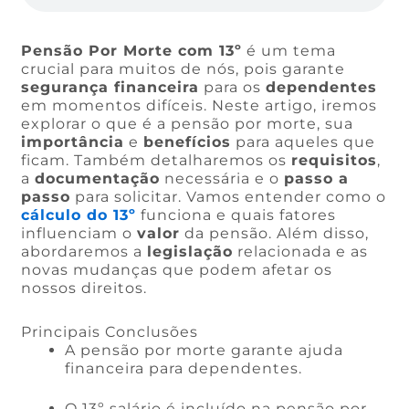
Pensão Por Morte com 13º
é um tema
crucial para muitos de nós, pois garante
segurança financeira
para os
dependentes
em momentos difíceis. Neste artigo, iremos
explorar o que é a pensão por morte, sua
importância
e
benefícios
para aqueles que
ficam. Também detalharemos os
requisitos
,
a
documentação
necessária e o
passo a
passo
para solicitar. Vamos entender como o
cálculo do 13º
funciona e quais fatores
influenciam o
valor
da pensão. Além disso,
abordaremos a
legislação
relacionada e as
novas mudanças que podem afetar os
nossos direitos.
Principais Conclusões
A pensão por morte garante ajuda
financeira para dependentes.
O 13º salário é incluído na pensão por