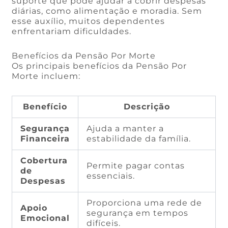
suporte que pode ajudar a cobrir despesas
diárias, como alimentação e moradia. Sem
esse auxílio, muitos dependentes
enfrentariam dificuldades.
Benefícios da Pensão Por Morte
Os principais benefícios da Pensão Por
Morte incluem:
Benefício
Descrição
Segurança
Ajuda a manter a
Financeira
estabilidade da família.
Cobertura
Permite pagar contas
de
essenciais.
Despesas
Proporciona uma rede de
Apoio
segurança em tempos
Emocional
difíceis.