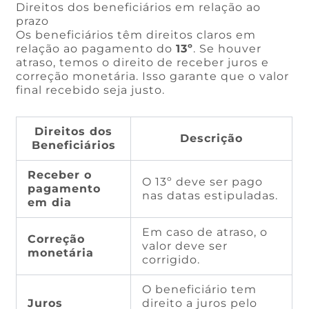
Direitos dos beneficiários em relação ao
prazo
Os beneficiários têm direitos claros em
relação ao pagamento do
13º
. Se houver
atraso, temos o direito de receber juros e
correção monetária. Isso garante que o valor
final recebido seja justo.
Direitos dos
Descrição
Beneficiários
Receber o
O 13º deve ser pago
pagamento
nas datas estipuladas.
em dia
Em caso de atraso, o
Correção
valor deve ser
monetária
corrigido.
O beneficiário tem
Juros
direito a juros pelo