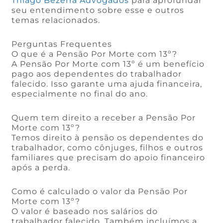
Thiago Bezerra Advogados
para aprofundar
seu entendimento sobre esse e outros
temas relacionados.
Perguntas Frequentes
O que é a Pensão Por Morte com 13º?
A Pensão Por Morte com 13º é um benefício
pago aos dependentes do trabalhador
falecido. Isso garante uma ajuda financeira,
especialmente no final do ano.
Quem tem direito a receber a Pensão Por
Morte com 13º?
Temos direito à pensão os dependentes do
trabalhador, como cônjuges, filhos e outros
familiares que precisam do apoio financeiro
após a perda.
Como é calculado o valor da Pensão Por
Morte com 13º?
O valor é baseado nos salários do
trabalhador falecido. Também incluímos a