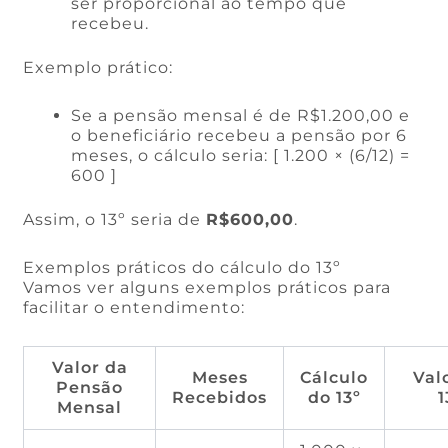
ser proporcional ao tempo que
recebeu.
Exemplo prático:
Se a pensão mensal é de R$1.200,00 e
o beneficiário recebeu a pensão por 6
meses, o cálculo seria: [ 1.200 × (6/12) =
600 ]
Assim, o 13º seria de
R$600,00
.
Exemplos práticos do cálculo do 13º
Vamos ver alguns exemplos práticos para
facilitar o entendimento:
Valor da
Meses
Cálculo
Val
Pensão
Recebidos
do 13º
1
Mensal