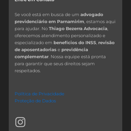
Se você está em busca de um
advogado
previdenciário em Parnamirim
, estamos aqui
para ajudar. No
Thiago Bezerra Advocacia
,
oferecemos atendimento personalizado e
especializado em
benefícios do INSS
,
revisão
de aposentadorias
e
previdência
complementar
. Nossa equipe está pronta
para garantir que seus direitos sejam
respeitados.
Política de Privacidade
Proteção de Dados
I
n