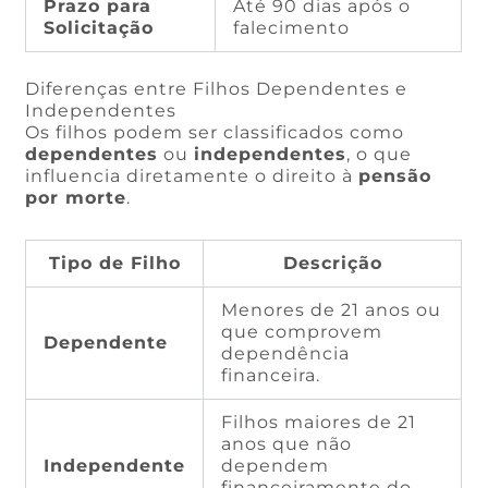
Prazo para
Até 90 dias após o
Solicitação
falecimento
Diferenças entre Filhos Dependentes e
Independentes
Os filhos podem ser classificados como
dependentes
ou
independentes
, o que
influencia diretamente o direito à
pensão
por morte
.
Tipo de Filho
Descrição
Menores de 21 anos ou
que comprovem
Dependente
dependência
financeira.
Filhos maiores de 21
anos que não
Independente
dependem
financeiramente do