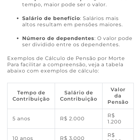
tempo, maior pode ser o valor.
Salário de benefício
: Salários mais
altos resultam em pensões maiores.
Número de dependentes
: O valor pode
ser dividido entre os dependentes.
Exemplos de Cálculo de Pensão por Morte
Para facilitar a compreensão, veja a tabela
abaixo com exemplos de cálculo:
Valor
Tempo de
Salário de
da
Contribuição
Contribuição
Pensão
R$
5 anos
R$ 2.000
1.200
R$
10 anos
R$ 3.000