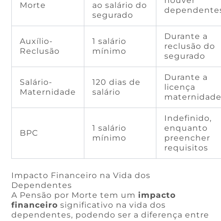
houver
Morte
ao salário do
dependente
segurado
Durante a
Auxílio-
1 salário
reclusão do
Reclusão
mínimo
segurado
Durante a
Salário-
120 dias de
licença
Maternidade
salário
maternidad
Indefinido,
1 salário
enquanto
BPC
mínimo
preencher
requisitos
Impacto Financeiro na Vida dos
Dependentes
A Pensão por Morte tem um
impacto
financeiro
significativo na vida dos
dependentes, podendo ser a diferença entre