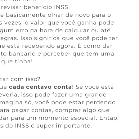
revisar benefício INSS
 é basicamente olhar de novo para o
s vezes, o valor que você ganha pode
lgum erro na hora de calcular ou até
ras. Isso significa que você pode ter
que está recebendo agora. É como dar
ato bancário e perceber que tem uma
 que tinha!
tar com isso?
que
cada centavo conta
! Se você está
veria, isso pode fazer uma grande
 Imagina só, você pode estar perdendo
para pagar contas, comprar algo que
dar para um momento especial. Então,
as do INSS é super importante.