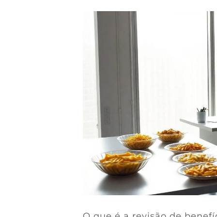
O que é a revisão de benefí