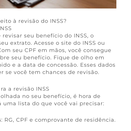
eito à revisão do INSS?
INSS
 revisar seu benefício do INSS, o
seu extrato. Acesse o site do INSS ou
. Com seu CPF em mãos, você consegue
bre seu benefício. Fique de olho em
bido e a data de concessão. Esses dados
r se você tem chances de revisão.
a a revisão INSS
olhada no seu benefício, é hora de
á uma lista do que você vai precisar:
s
: RG, CPF e comprovante de residência.