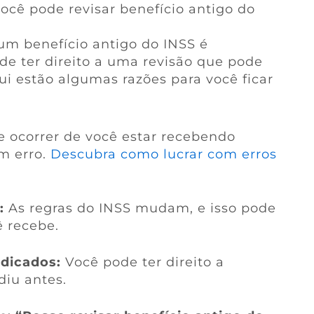
ocê pode revisar benefício antigo do
um benefício antigo do INSS é
ode ter direito a uma revisão que pode
i estão algumas razões para você ficar
 ocorrer de você estar recebendo
m erro.
Descubra como lucrar com erros
:
As regras do INSS mudam, e isso pode
ê recebe.
ndicados:
Você pode ter direito a
diu antes.