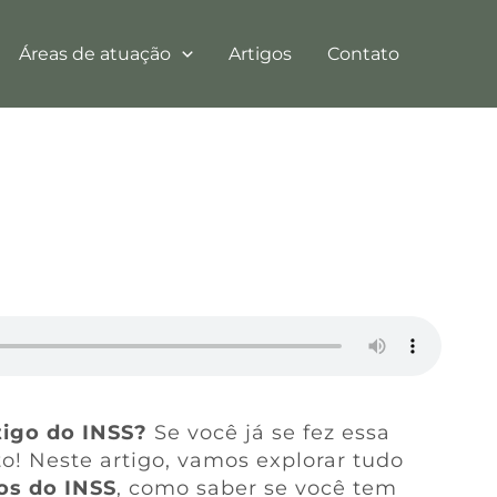
Áreas de atuação
Artigos
Contato
tigo do INSS?
Se você já se fez essa
to! Neste artigo, vamos explorar tudo
ios do INSS
, como saber se você tem