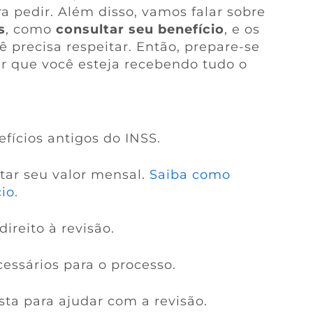
ra pedir. Além disso, vamos falar sobre
s
, como
consultar seu benefício
, e os
 precisa respeitar. Então, prepare-se
r que você esteja recebendo tudo o
fícios antigos do INSS.
tar seu valor mensal.
Saiba como
io
.
ireito à revisão.
ssários para o processo.
sta para ajudar com a revisão.