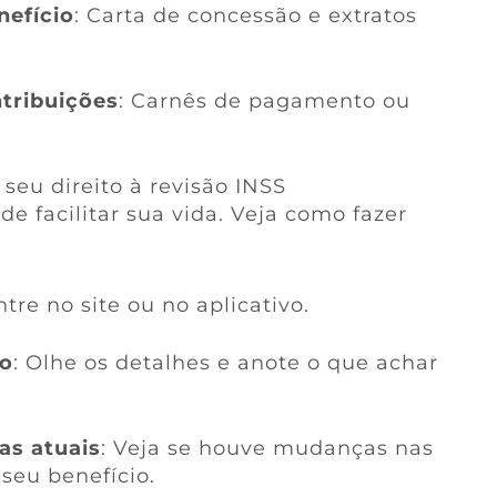
efício
: Carta de concessão e extratos
tribuições
: Carnês de pagamento ou
 seu direito à revisão INSS
e facilitar sua vida. Veja como fazer
ntre no site ou no aplicativo.
io
: Olhe os detalhes e anote o que achar
as atuais
: Veja se houve mudanças nas
seu benefício.