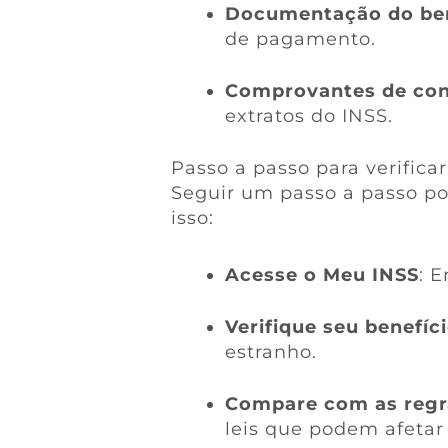
Documentação do ben
de pagamento.
Comprovantes de con
extratos do INSS.
Passo a passo para verificar
Seguir um passo a passo pod
isso:
Acesse o Meu INSS
: E
Verifique seu benefíc
estranho.
Compare com as regr
leis que podem afetar 