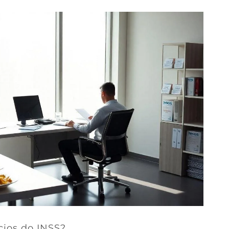
cios do INSS?