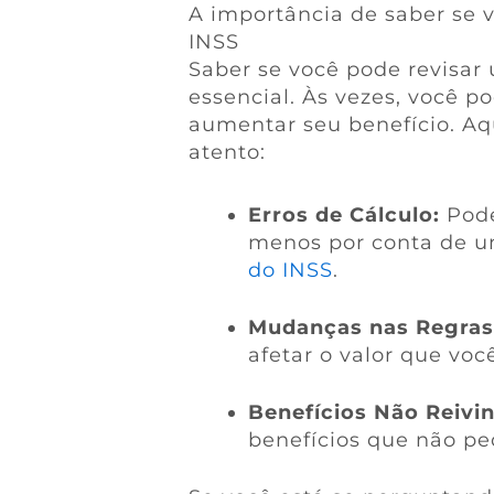
A importância de saber se v
INSS
Saber se você pode revisar 
essencial. Às vezes, você p
aumentar seu benefício. Aqu
atento:
Erros de Cálculo:
Pode
menos por conta de u
do INSS
.
Mudanças nas Regras
afetar o valor que voc
Benefícios Não Reivi
benefícios que não pe