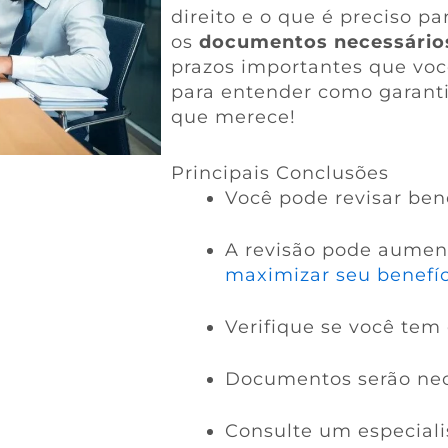
direito e o que é preciso pa
os
documentos necessário
prazos importantes que você
para entender como garanti
que merece!
Principais Conclusões
Você pode revisar bene
A revisão pode aumen
maximizar seu benefíc
Verifique se você tem d
Documentos serão nece
Consulte um especiali