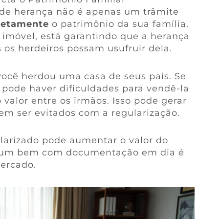
 de herança não é apenas um trâmite
retamente
o patrimônio da sua família.
imóvel, está garantindo que a herança
 os herdeiros possam usufruir dela.
ocê herdou uma casa de seus pais. Se
, pode haver dificuldades para vendê-la
 valor entre os irmãos. Isso pode gerar
em ser evitados com a regularização.
larizado pode aumentar o valor do
al, um bem com documentação em dia é
ercado.