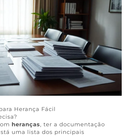
ara Herança Fácil
ecisa?
 com
heranças
, ter a documentação
stá uma lista dos principais