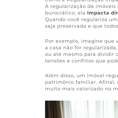
A regularização de imóveis
burocrático; ela
impacta di
Quando você regulariza um 
seja preservada e que todos
Por exemplo, imagine que v
a casa não for regularizada
ou até mesmo para dividir o
tensões e conflitos que pod
Além disso, um imóvel regu
patrimônio familiar. Afin
muito mais valorizado no m