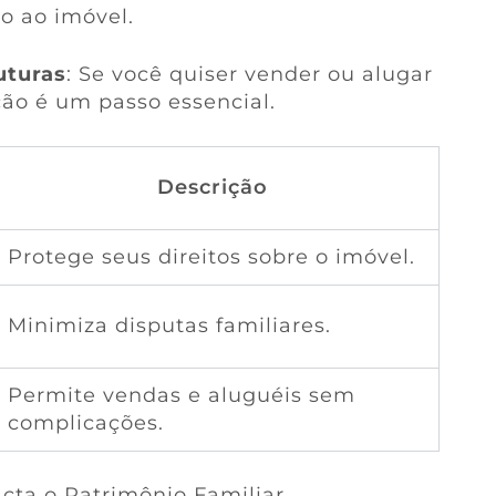
o ao imóvel.
uturas
: Se você quiser vender ou alugar
ção é um passo essencial.
Descrição
Protege seus direitos sobre o imóvel.
Minimiza disputas familiares.
Permite vendas e aluguéis sem
complicações.
cta o Patrimônio Familiar