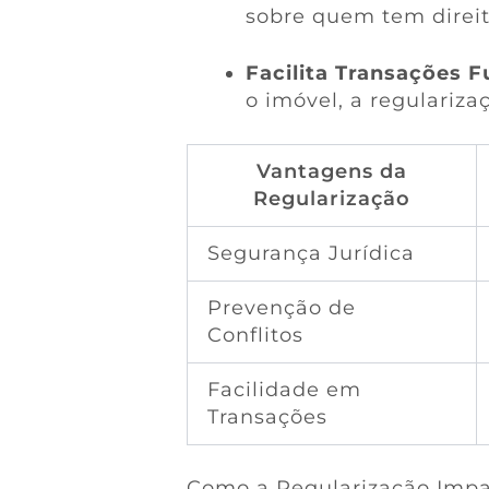
sobre quem tem direit
Facilita Transações F
o imóvel, a regulariza
Vantagens da
Regularização
Segurança Jurídica
Prevenção de
Conflitos
Facilidade em
Transações
Como a Regularização Impa