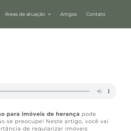
Áreas de atuação
Artigos
Contato
ão para imóveis de herança
pode
o se preocupe! Neste artigo, você vai
rtância de regularizar imóveis