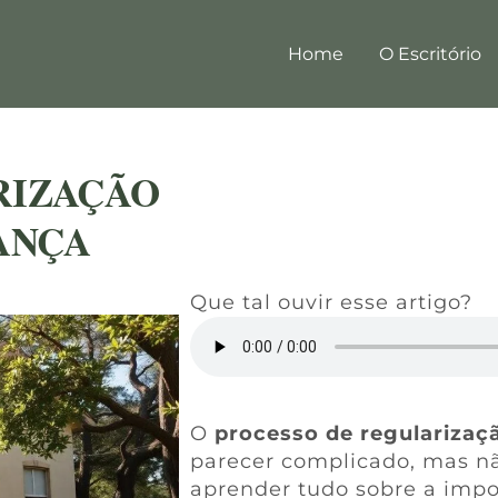
Home
O Escritório
RIZAÇÃO
ANÇA
Que tal ouvir esse artigo?
O
processo de regularizaç
parecer complicado, mas nã
aprender tudo sobre a impo