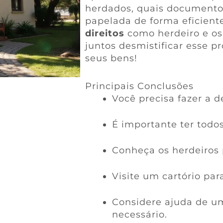
herdados, quais documentos
papelada de forma eficient
direitos
como herdeiro e os
juntos desmistificar esse pr
seus bens!
Principais Conclusões
Você precisa fazer a d
É importante ter todo
Conheça os herdeiros 
Visite um cartório par
Considere ajuda de 
necessário.