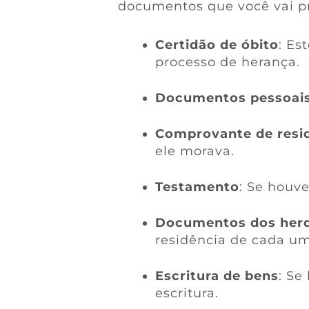
documentos que você vai pr
Certidão de óbito
: Es
processo de herança.
Documentos pessoais
Comprovante de resid
ele morava.
Testamento
: Se houv
Documentos dos herd
residência de cada um
Escritura de bens
: Se
escritura.