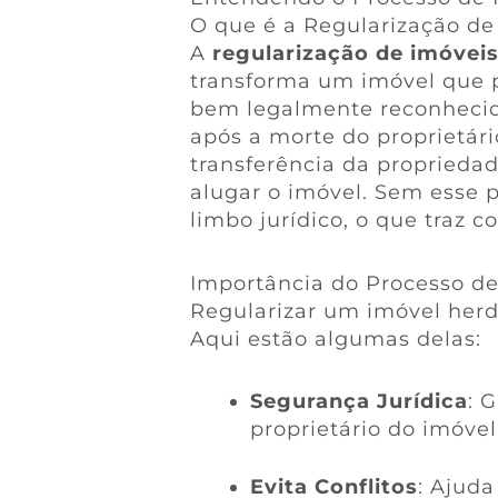
O que é a Regularização de
A
regularização de imóvei
transforma um imóvel que 
bem legalmente reconhecido 
após a morte do proprietári
transferência da proprieda
alugar o imóvel. Sem esse 
limbo jurídico, o que traz c
Importância do Processo de
Regularizar um imóvel her
Aqui estão algumas delas:
Segurança Jurídica
: 
proprietário do imóvel
Evita Conflitos
: Ajuda