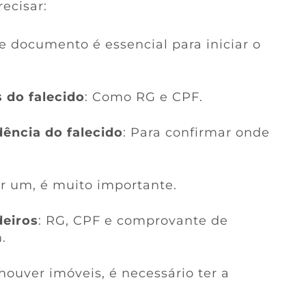
ecisar:
te documento é essencial para iniciar o
 do falecido
: Como RG e CPF.
ência do falecido
: Para confirmar onde
er um, é muito importante.
eiros
: RG, CPF e comprovante de
.
 houver imóveis, é necessário ter a