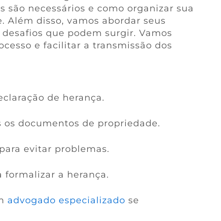
 são necessários e como organizar sua
e. Além disso, vamos abordar seus
 desafios que podem surgir. Vamos
ocesso e facilitar a transmissão dos
eclaração de herança.
s os documentos de propriedade.
para evitar problemas.
a formalizar a herança.
um
advogado especializado
se