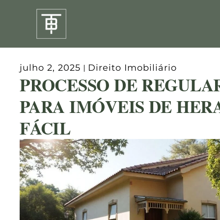
Ir
para
o
conteúdo
julho 2, 2025
Direito Imobiliário
PROCESSO DE REGULA
PARA IMÓVEIS DE HER
FÁCIL