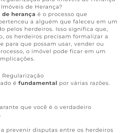
 Imóveis de Herança?
s de herança
é o processo que
pertenceu a alguém que faleceu em um
pelos herdeiros. Isso significa que,
o, os herdeiros precisam formalizar a
de para que possam usar, vender ou
processo, o imóvel pode ficar em um
omplicações.
 Regularização
dado é
fundamental
por várias razões.
Garante que você é o verdadeiro
.
 a prevenir disputas entre os herdeiros