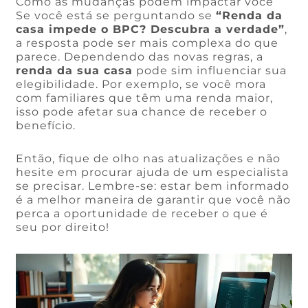
Como as mudanças podem impactar você
Se você está se perguntando se
“Renda da
casa impede o BPC? Descubra a verdade”
,
a resposta pode ser mais complexa do que
parece. Dependendo das novas regras, a
renda da sua casa
pode sim influenciar sua
elegibilidade. Por exemplo, se você mora
com familiares que têm uma renda maior,
isso pode afetar sua chance de receber o
benefício.
Então, fique de olho nas atualizações e não
hesite em procurar ajuda de um especialista
se precisar. Lembre-se: estar bem informado
é a melhor maneira de garantir que você não
perca a oportunidade de receber o que é
seu por direito!