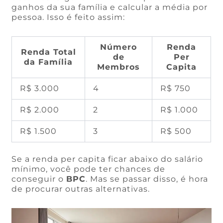
ganhos da sua família e calcular a média por
pessoa. Isso é feito assim:
Número
Renda
Renda Total
de
Per
da Família
Membros
Capita
R$ 3.000
4
R$ 750
R$ 2.000
2
R$ 1.000
R$ 1.500
3
R$ 500
Se a renda per capita ficar abaixo do salário
mínimo, você pode ter chances de
conseguir o
BPC
. Mas se passar disso, é hora
de procurar outras alternativas.