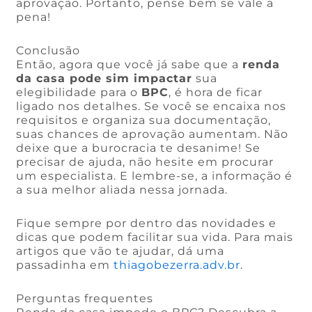
aprovação. Portanto, pense bem se vale a
pena!
Conclusão
Então, agora que você já sabe que a
renda
da casa pode sim impactar
sua
elegibilidade para o
BPC
, é hora de ficar
ligado nos detalhes. Se você se encaixa nos
requisitos e organiza sua documentação,
suas chances de aprovação aumentam. Não
deixe que a burocracia te desanime! Se
precisar de ajuda, não hesite em procurar
um especialista. E lembre-se, a informação é
a sua melhor aliada nessa jornada.
Fique sempre por dentro das novidades e
dicas que podem facilitar sua vida. Para mais
artigos que vão te ajudar, dá uma
passadinha em
thiagobezerra.adv.br
.
Perguntas frequentes