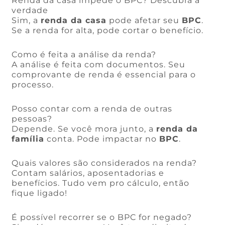
Renda da casa impede o BPC? Descubra a
verdade
Sim, a
renda da casa
pode afetar seu
BPC
.
Se a renda for alta, pode cortar o benefício.
Como é feita a análise da renda?
A análise é feita com documentos. Seu
comprovante de renda é essencial para o
processo.
Posso contar com a renda de outras
pessoas?
Depende. Se você mora junto, a
renda da
família
conta. Pode impactar no
BPC
.
Quais valores são considerados na renda?
Contam salários, aposentadorias e
benefícios. Tudo vem pro cálculo, então
fique ligado!
É possível recorrer se o BPC for negado?