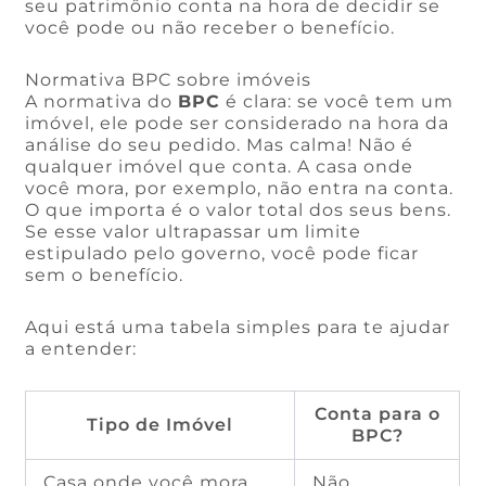
seu patrimônio conta na hora de decidir se
você pode ou não receber o benefício.
Normativa BPC sobre imóveis
A normativa do
BPC
é clara: se você tem um
imóvel, ele pode ser considerado na hora da
análise do seu pedido. Mas calma! Não é
qualquer imóvel que conta. A casa onde
você mora, por exemplo, não entra na conta.
O que importa é o valor total dos seus bens.
Se esse valor ultrapassar um limite
estipulado pelo governo, você pode ficar
sem o benefício.
Aqui está uma tabela simples para te ajudar
a entender:
Conta para o
Tipo de Imóvel
BPC?
Casa onde você mora
Não