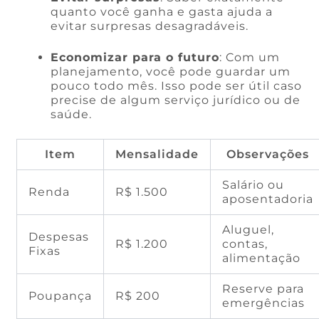
quanto você ganha e gasta ajuda a
evitar surpresas desagradáveis.
Economizar para o futuro
: Com um
planejamento, você pode guardar um
pouco todo mês. Isso pode ser útil caso
precise de algum serviço jurídico ou de
saúde.
Item
Mensalidade
Observações
Salário ou
Renda
R$ 1.500
aposentadoria
Aluguel,
Despesas
R$ 1.200
contas,
Fixas
alimentação
Reserve para
Poupança
R$ 200
emergências