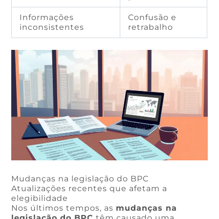
Informações
Confusão e
inconsistentes
retrabalho
Mudanças na legislação do BPC
Atualizações recentes que afetam a
elegibilidade
Nos últimos tempos, as
mudanças na
legislação do BPC
têm causado uma