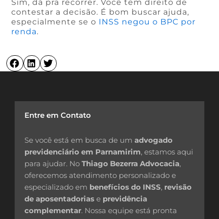
Sim, dá pra recorrer. Você tem direito de
contestar a decisão. É bom buscar ajuda,
especialmente se o
INSS negou o BPC por
renda
.
Entre em Contato
Se você está em busca de um
advogado
previdenciário em Parnamirim
, estamos aqui
para ajudar. No
Thiago Bezerra Advocacia
,
oferecemos atendimento personalizado e
especializado em
benefícios do INSS
,
revisão
de aposentadorias
e
previdência
complementar
. Nossa equipe está pronta