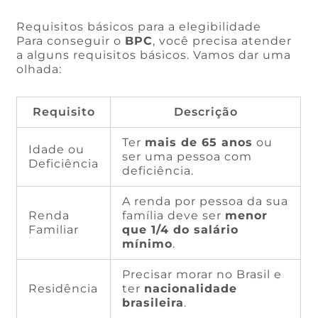
Requisitos básicos para a elegibilidade
Para conseguir o
BPC
, você precisa atender
a alguns requisitos básicos. Vamos dar uma
olhada:
Requisito
Descrição
Ter
mais de 65 anos
ou
Idade ou
ser uma pessoa com
Deficiência
deficiência.
A renda por pessoa da sua
Renda
família deve ser
menor
Familiar
que 1/4 do salário
mínimo
.
Precisar morar no Brasil e
Residência
ter
nacionalidade
brasileira
.