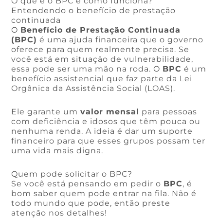
O que é o BPC e como funciona?
Entendendo o benefício de prestação
continuada
O
Benefício de Prestação Continuada
(BPC)
é uma ajuda financeira que o governo
oferece para quem realmente precisa. Se
você está em situação de vulnerabilidade,
essa pode ser uma mão na roda. O
BPC
é um
benefício assistencial que faz parte da Lei
Orgânica da Assistência Social (LOAS).
Ele garante um
valor mensal
para pessoas
com deficiência e idosos que têm pouca ou
nenhuma renda. A ideia é dar um suporte
financeiro para que esses grupos possam ter
uma vida mais digna.
Quem pode solicitar o BPC?
Se você está pensando em pedir o
BPC
, é
bom saber quem pode entrar na fila. Não é
todo mundo que pode, então preste
atenção nos detalhes!