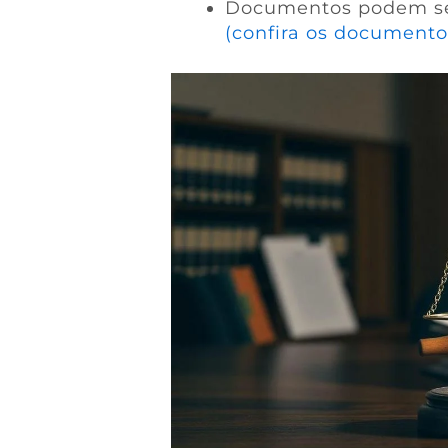
Documentos podem ser
(confira os documento