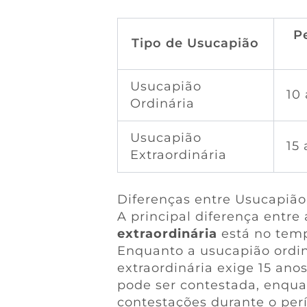
P
Tipo de Usucapião
Usucapião
10
Ordinária
Usucapião
15
Extraordinária
Diferenças entre Usucapião 
A principal diferença entre
extraordinária
está no temp
Enquanto a usucapião ordin
extraordinária exige 15 ano
pode ser contestada, enquan
contestações durante o per