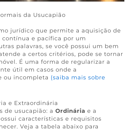
Formais da Usucapião
 jurídico que permite a aquisição de
 contínua e pacífica por um
tras palavras, se você possui um bem
tende a certos critérios, pode se tornar
imóvel. É uma forma de regularizar a
nte útil em casos onde a
e ou incompleta
(saiba mais sobre
ia e Extraordinária
is de usucapião: a
Ordinária
e a
ssui características e requisitos
ecer. Veja a tabela abaixo para