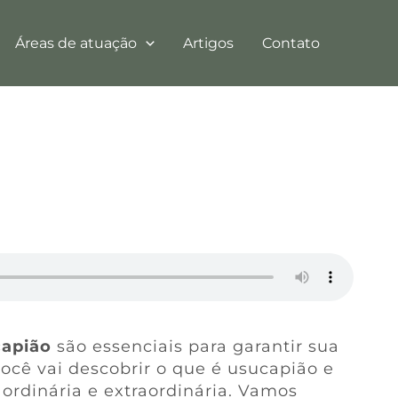
Áreas de atuação
Artigos
Contato
capião
são essenciais para garantir sua
você vai descobrir o que é usucapião e
ordinária e extraordinária. Vamos