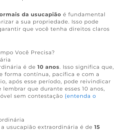
formais da usucapião
é fundamental
rizar a sua propriedade. Isso pode
garantir que você tenha direitos claros
empo Você Precisa?
ária
rdinária é de
10 anos
. Isso significa que,
e forma contínua, pacífica e com a
io, após esse período, pode reivindicar
e lembrar que durante esses 10 anos,
móvel sem contestação
(entenda o
ordinária
a a usucapião extraordinária é de
15