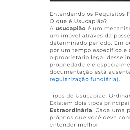
Entendendo os Requisitos 
O que é Usucapião?
A
usucapião
é um mecanismo
um imóvel através da posse
determinado período. Em ou
por um tempo específico e a
o proprietário legal desse 
propriedade e é especialme
documentação está ausent
regularização fundiária)
.
Tipos de Usucapião: Ordinár
Existem dois tipos principa
Extraordinária
. Cada uma po
próprios que você deve conh
entender melhor: