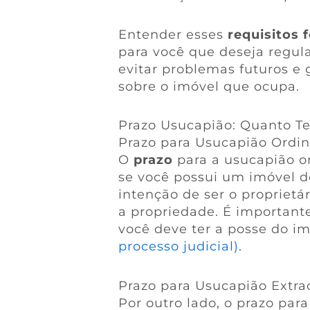
Entender esses
requisitos 
para você que deseja regula
evitar problemas futuros e 
sobre o imóvel que ocupa.
Prazo Usucapião: Quanto T
Prazo para Usucapião Ordin
O
prazo
para a usucapião o
se você possui um imóvel d
intenção de ser o proprietár
a propriedade. É important
você deve ter a posse do i
processo judicial)
.
Prazo para Usucapião Extra
Por outro lado, o prazo par