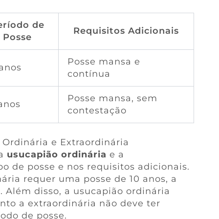
eríodo de
Requisitos Adicionais
Posse
Posse mansa e
 anos
contínua
Posse mansa, sem
 anos
contestação
Ordinária e Extraordinária
 a
usucapião ordinária
e a
o de posse e nos requisitos adicionais.
ária requer uma posse de 10 anos, a
s. Além disso, a usucapião ordinária
to a extraordinária não deve ter
íodo de posse.