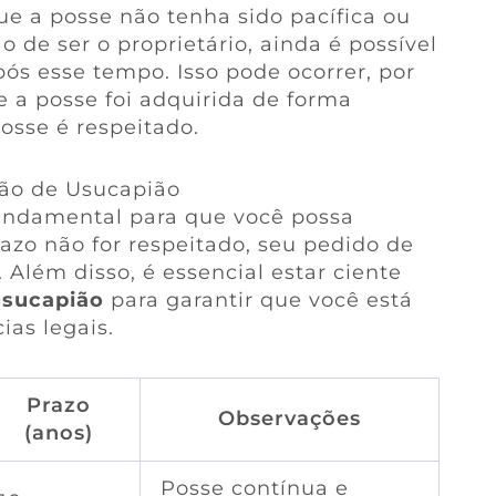
e a posse não tenha sido pacífica ou
 de ser o proprietário, ainda é possível
pós esse tempo. Isso pode ocorrer, por
 a posse foi adquirida de forma
osse é respeitado.
ção de Usucapião
undamental para que você possa
azo não for respeitado, seu pedido de
Além disso, é essencial estar ciente
usucapião
para garantir que você está
ias legais.
Prazo
Observações
(anos)
Posse contínua e