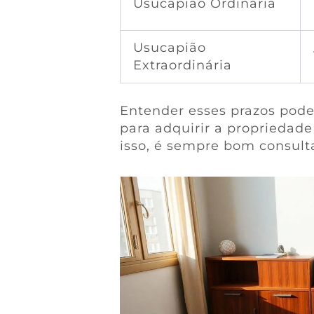
Usucapião Ordinária
Usucapião
Extraordinária
Entender esses prazos pode 
para adquirir a propriedade
isso, é sempre bom consul