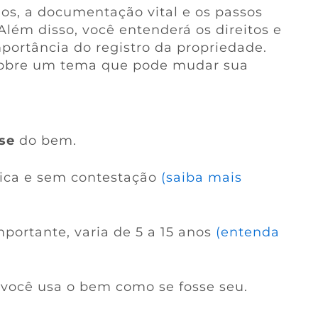
ios, a documentação vital e os passos
Além disso, você entenderá os direitos e
portância do registro da propriedade.
sobre um tema que pode mudar sua
se
do bem.
fica e sem contestação
(saiba mais
portante, varia de 5 a 15 anos
(entenda
 você usa o bem como se fosse seu.