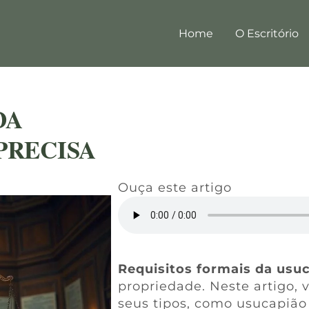
Home
O Escritório
DA
PRECISA
Ouça este artigo
Requisitos formais da usu
propriedade. Neste artigo, 
seus tipos, como usucapião 