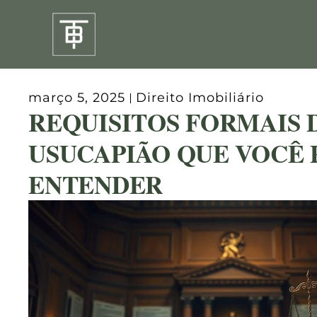
Ir
para
o
conteúdo
março 5, 2025
Direito Imobiliário
REQUISITOS FORMAIS 
USUCAPIÃO QUE VOCÊ 
ENTENDER