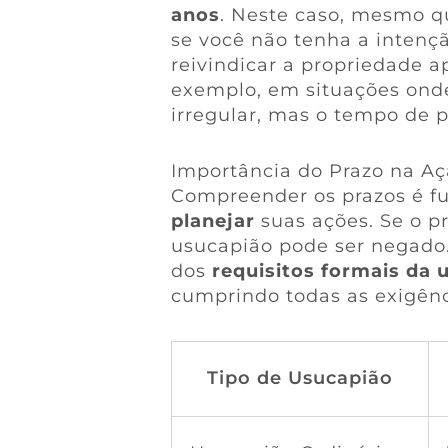
anos
. Neste caso, mesmo qu
se você não tenha a intenção
reivindicar a propriedade a
exemplo, em situações onde
irregular, mas o tempo de p
Importância do Prazo na A
Compreender os prazos é f
planejar
suas ações. Se o pr
usucapião pode ser negado. 
dos
requisitos formais da 
cumprindo todas as exigênc
Tipo de Usucapião