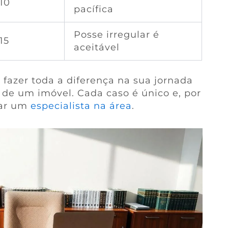
10
pacífica
Posse irregular é
15
aceitável
fazer toda a diferença na sua jornada
 de um imóvel. Cada caso é único e, por
tar um
especialista na área
.