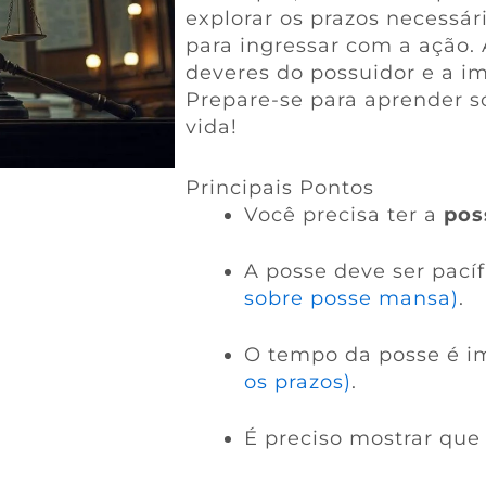
explorar os prazos necessár
para ingressar com a ação. 
deveres do possuidor e a im
Prepare-se para aprender 
vida!
Principais Pontos
Você precisa ter a
pos
A posse deve ser pací
sobre posse mansa)
.
O tempo da posse é im
os prazos)
.
É preciso mostrar que