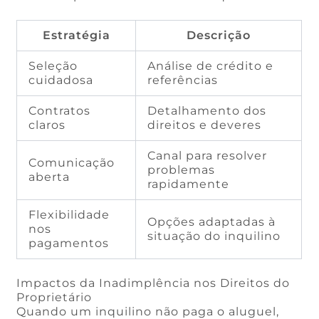
Estratégia
Descrição
Seleção
Análise de crédito e
cuidadosa
referências
Contratos
Detalhamento dos
claros
direitos e deveres
Canal para resolver
Comunicação
problemas
aberta
rapidamente
Flexibilidade
Opções adaptadas à
nos
situação do inquilino
pagamentos
Impactos da Inadimplência nos Direitos do
Proprietário
Quando um inquilino não paga o aluguel,