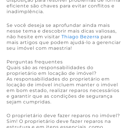
disposição para resolver problemas de forma
eficiente são chaves para evitar conflitos e
inadimplência.
Se você deseja se aprofundar ainda mais
nesse tema e descobrir mais dicas valiosas,
não hesite em visitar
Thiago Bezerra
para
mais artigos que podem ajudá-lo a gerenciar
seu imóvel com maestria!
Perguntas frequentes
Quais são as responsabilidades do
proprietário em locação de imóvel?
As responsabilidades do proprietário em
locação de imóvel incluem manter o imóvel
em bom estado, realizar reparos necessários
e garantir que as condições de segurança
sejam cumpridas.
O proprietário deve fazer reparos no imóvel?
Sim! O proprietário deve fazer reparos na
estrutura e em itens essenciais, como