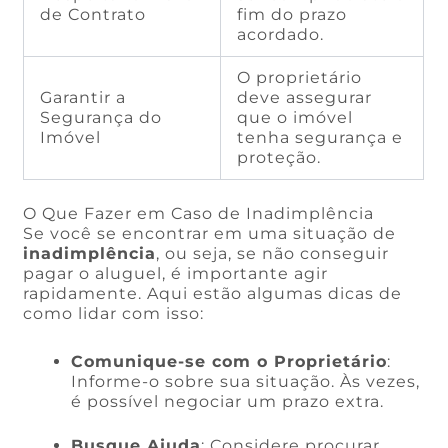
de Contrato
fim do prazo
acordado.
O proprietário
Garantir a
deve assegurar
Segurança do
que o imóvel
Imóvel
tenha segurança e
proteção.
O Que Fazer em Caso de Inadimplência
Se você se encontrar em uma situação de
inadimplência
, ou seja, se não conseguir
pagar o aluguel, é importante agir
rapidamente. Aqui estão algumas dicas de
como lidar com isso:
Comunique-se com o Proprietário
:
Informe-o sobre sua situação. Às vezes,
é possível negociar um prazo extra.
Busque Ajuda
: Considere procurar