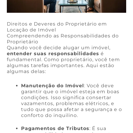
Direitos e Deveres do Proprietário em
Locação de Imóvel
Compreendendo as Responsabilidades do
Proprietário
Quando você decide alugar um imóvel,
entender suas responsabilidades
é
fundamental. Como proprietário, você tem
algumas tarefas importantes. Aqui estão
algumas delas:
Manutenção do Imóvel
: Você deve
garantir que o imóvel esteja em boas
condições. Isso significa consertar
vazamentos, problemas elétricos, e
tudo que possa afetar a segurança e o
conforto do inquilino.
Pagamentos de Tributos
: É sua