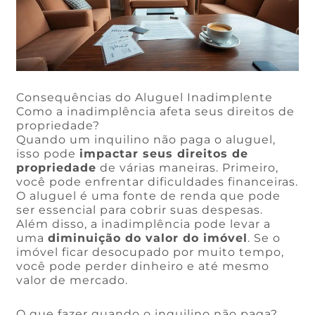
Consequências do Aluguel Inadimplente
Como a inadimplência afeta seus direitos de
propriedade?
Quando um inquilino não paga o aluguel,
isso pode
impactar seus direitos de
propriedade
de várias maneiras. Primeiro,
você pode enfrentar dificuldades financeiras.
O aluguel é uma fonte de renda que pode
ser essencial para cobrir suas despesas.
Além disso, a inadimplência pode levar a
uma
diminuição do valor do imóvel
. Se o
imóvel ficar desocupado por muito tempo,
você pode perder dinheiro e até mesmo
valor de mercado.
O que fazer quando o inquilino não paga?