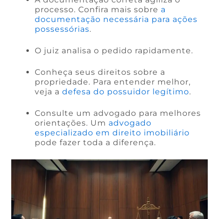
processo. Confira mais sobre
a
documentação necessária para ações
possessórias
.
O juiz analisa o pedido rapidamente.
Conheça seus direitos sobre a
propriedade. Para entender melhor,
veja a
defesa do possuidor legítimo
.
Consulte um advogado para melhores
orientações. Um
advogado
especializado em direito imobiliário
pode fazer toda a diferença.