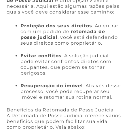
de Posse Judicial
é uma opção viável e
necessária. Aqui estão algumas razões pelas
quais você deve considerar esse caminho:
Proteção dos seus direitos
: Ao entrar
com um pedido de
retomada de
posse judicial
, você está defendendo
seus direitos como proprietário.
Evitar conflitos
: A solução judicial
pode evitar confrontos diretos com
ocupantes, que podem se tornar
perigosos.
Recuperação do imóvel
: Através desse
processo, você pode recuperar seu
imóvel e retomar sua rotina normal.
Benefícios da Retomada de Posse Judicial
A Retomada de Posse Judicial oferece vários
benefícios que podem facilitar sua vida
como proprietário. Veja abaixo: