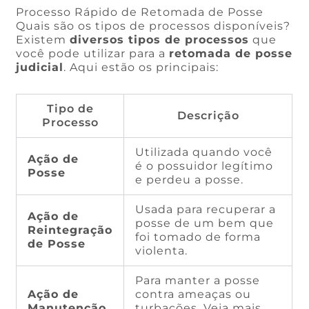
Processo Rápido de Retomada de Posse
Quais são os tipos de processos disponíveis?
Existem
diversos tipos de processos
que
você pode utilizar para a
retomada de posse
judicial
. Aqui estão os principais:
Tipo de
Descrição
Processo
Utilizada quando você
Ação de
é o possuidor legítimo
Posse
e perdeu a posse.
Usada para recuperar a
Ação de
posse de um bem que
Reintegração
foi tomado de forma
de Posse
violenta.
Para manter a posse
Ação de
contra ameaças ou
Manutenção
turbações. Veja mais