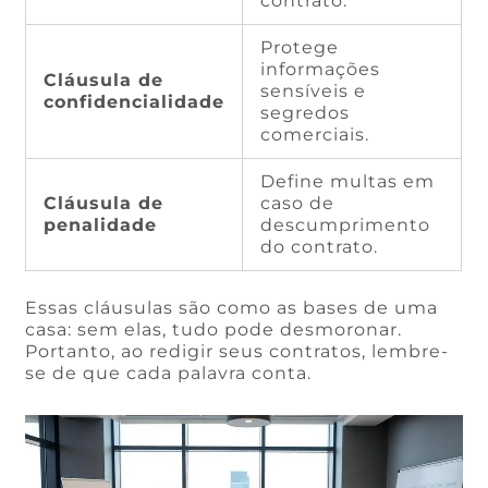
contrato.
Protege
informações
Cláusula de
sensíveis e
confidencialidade
segredos
comerciais.
Define multas em
Cláusula de
caso de
penalidade
descumprimento
do contrato.
Essas cláusulas são como as bases de uma
casa: sem elas, tudo pode desmoronar.
Portanto, ao redigir seus contratos, lembre-
se de que cada palavra conta.