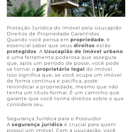
Proteção Jurídica do Imóvel pela Usucapião
Direitos de Propriedade Garantidos
Quando você pensa em
propriedade
, é
essencial saber que seus
direitos
estão
protegidos
. A
Usucapião de imóvel urbano
é uma ferramenta poderosa que assegura
que, após um período de posse, você pode
se tornar o
proprietário legal
do imóvel.
Isso significa que, se você ocupa um imóvel
de forma contínua e pacífica, pode
reivindicar a propriedade, mesmo que não
tenha um título formal. É um caminho que
garante que você tenha direitos sobre o que
considera seu.
Segurança Jurídica para o Possuidor
A
segurança jurídica
é crucial para quem
possui um imóvel. Com a usucapião, você