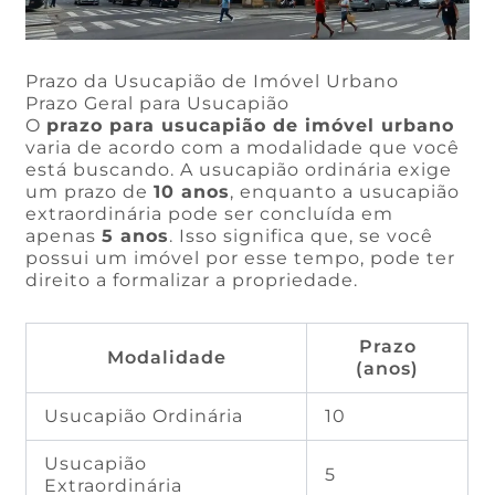
Prazo da Usucapião de Imóvel Urbano
Prazo Geral para Usucapião
O
prazo para usucapião de imóvel urbano
varia de acordo com a modalidade que você
está buscando. A usucapião ordinária exige
um prazo de
10 anos
, enquanto a usucapião
extraordinária pode ser concluída em
apenas
5 anos
. Isso significa que, se você
possui um imóvel por esse tempo, pode ter
direito a formalizar a propriedade.
Prazo
Modalidade
(anos)
Usucapião Ordinária
10
Usucapião
5
Extraordinária