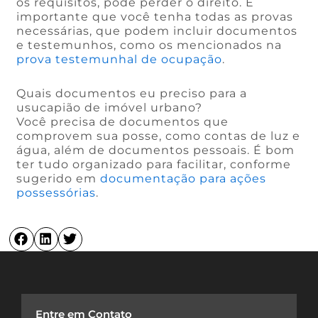
os requisitos, pode perder o direito. É
importante que você tenha todas as provas
necessárias, que podem incluir documentos
e testemunhos, como os mencionados na
prova testemunhal de ocupação
.
Quais documentos eu preciso para a
usucapião de imóvel urbano?
Você precisa de documentos que
comprovem sua posse, como contas de luz e
água, além de documentos pessoais. É bom
ter tudo organizado para facilitar, conforme
sugerido em
documentação para ações
possessórias
.
Entre em Contato