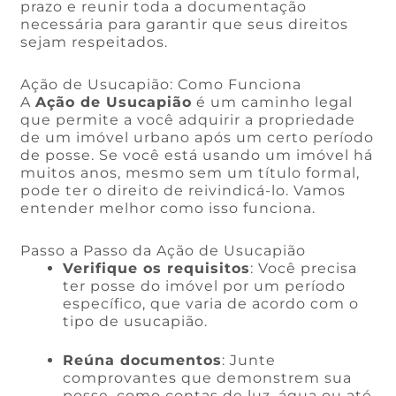
prazo e reunir toda a documentação
necessária para garantir que seus direitos
sejam respeitados.
Ação de Usucapião: Como Funciona
A
Ação de Usucapião
é um caminho legal
que permite a você adquirir a propriedade
de um imóvel urbano após um certo período
de posse. Se você está usando um imóvel há
muitos anos, mesmo sem um título formal,
pode ter o direito de reivindicá-lo. Vamos
entender melhor como isso funciona.
Passo a Passo da Ação de Usucapião
Verifique os requisitos
: Você precisa
ter posse do imóvel por um período
específico, que varia de acordo com o
tipo de usucapião.
Reúna documentos
: Junte
comprovantes que demonstrem sua
posse, como contas de luz, água ou até