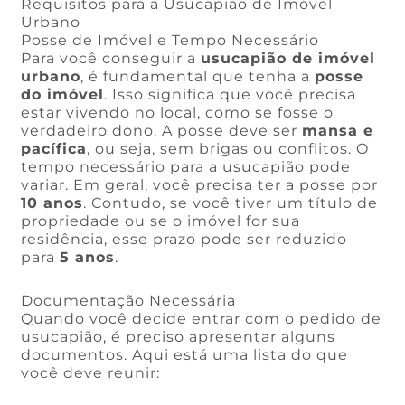
Requisitos para a Usucapião de Imóvel
Urbano
Posse de Imóvel e Tempo Necessário
Para você conseguir a
usucapião de imóvel
urbano
, é fundamental que tenha a
posse
do imóvel
. Isso significa que você precisa
estar vivendo no local, como se fosse o
verdadeiro dono. A posse deve ser
mansa e
pacífica
, ou seja, sem brigas ou conflitos. O
tempo necessário para a usucapião pode
variar. Em geral, você precisa ter a posse por
10 anos
. Contudo, se você tiver um título de
propriedade ou se o imóvel for sua
residência, esse prazo pode ser reduzido
para
5 anos
.
Documentação Necessária
Quando você decide entrar com o pedido de
usucapião, é preciso apresentar alguns
documentos. Aqui está uma lista do que
você deve reunir: