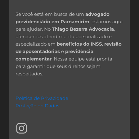
Se você está em busca de um
advogado
previdenciário em Parnamirim
, estamos aqui
para ajudar. No
Thiago Bezerra Advocacia
,
oferecemos atendimento personalizado e
especializado em
benefícios do INSS
,
revisão
de aposentadorias
e
previdência
complementar
. Nossa equipe está pronta
para garantir que seus direitos sejam
respeitados.
Política de Privacidade
Proteção de Dados
I
n