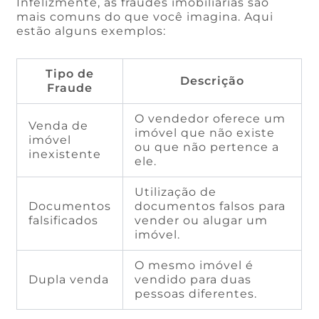
Infelizmente, as fraudes imobiliárias são
mais comuns do que você imagina. Aqui
estão alguns exemplos:
Tipo de
Descrição
Fraude
O vendedor oferece um
Venda de
imóvel que não existe
imóvel
ou que não pertence a
inexistente
ele.
Utilização de
Documentos
documentos falsos para
falsificados
vender ou alugar um
imóvel.
O mesmo imóvel é
Dupla venda
vendido para duas
pessoas diferentes.