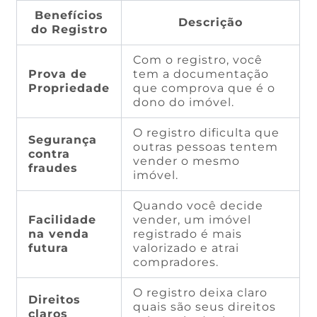
Benefícios
Descrição
do Registro
Com o registro, você
Prova de
tem a documentação
Propriedade
que comprova que é o
dono do imóvel.
O registro dificulta que
Segurança
outras pessoas tentem
contra
vender o mesmo
fraudes
imóvel.
Quando você decide
Facilidade
vender, um imóvel
na venda
registrado é mais
futura
valorizado e atrai
compradores.
O registro deixa claro
Direitos
quais são seus direitos
claros