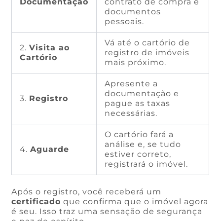
Documentação
contrato de compra e
documentos
pessoais.
Vá até o cartório de
2.
Visita ao
registro de imóveis
Cartório
mais próximo.
Apresente a
documentação e
3.
Registro
pague as taxas
necessárias.
O cartório fará a
análise e, se tudo
4.
Aguarde
estiver correto,
registrará o imóvel.
Após o registro, você receberá um
certificado
que confirma que o imóvel agora
é seu. Isso traz uma sensação de segurança