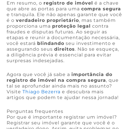
Em resumo, o
registro de imóvel
é a chave
que abre as portas para uma
compra segura
e tranquila. Ele não apenas garante que você
é o
verdadeiro proprietário
, mas também
proporciona uma
proteção legal
contra
fraudes e disputas futuras. Ao seguir as
etapas e reunir a documentação necessária,
você estará
blindando
seu investimento e
assegurando seus
direitos
. Não se esqueça,
a diligência prévia é essencial para evitar
surpresas indesejadas.
Agora que você já sabe a
importância do
registro de imóvel na compra segura
, que
tal se aprofundar ainda mais no assunto?
Visite
Thiago Bezerra
e descubra mais
artigos que podem te ajudar nessa jornada!
Perguntas frequentes
Por que é importante registrar um imóvel?
Registrar seu imóvel garante que você é o
verdadeiro dono. Assim, evita problemas no