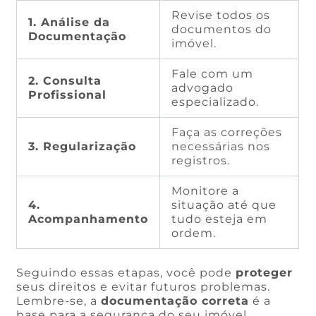
Revise todos os
1. Análise da
documentos do
Documentação
imóvel.
Fale com um
2. Consulta
advogado
Profissional
especializado.
Faça as correções
3. Regularização
necessárias nos
registros.
Monitore a
4.
situação até que
Acompanhamento
tudo esteja em
ordem.
Seguindo essas etapas, você pode
proteger
seus direitos e evitar futuros problemas.
Lembre-se, a
documentação correta
é a
base para a segurança do seu imóvel.