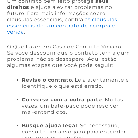
Um contrato bem feito protege
seus
direitos
e ajuda a evitar problemas no
futuro. Para mais informações sobre
cláusulas essenciais, confira
as cláusulas
essenciais de um contrato de compra e
venda
.
O Que Fazer em Caso de Contrato Viciado
Se você descobrir que o contrato tem algum
problema, não se desespere! Aqui estão
algumas etapas que você pode seguir:
Revise o contrato
: Leia atentamente e
identifique o que está errado.
Converse com a outra parte
: Muitas
vezes, um bate-papo pode resolver
mal-entendidos.
Busque ajuda legal
: Se necessário,
consulte um advogado para entender
seus direitos e opções.