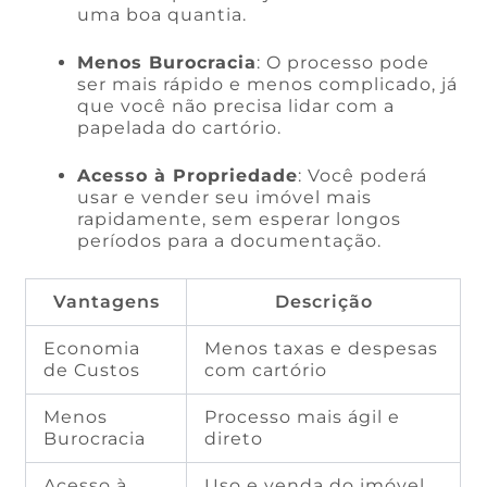
uma boa quantia.
Menos Burocracia
: O processo pode
ser mais rápido e menos complicado, já
que você não precisa lidar com a
papelada do cartório.
Acesso à Propriedade
: Você poderá
usar e vender seu imóvel mais
rapidamente, sem esperar longos
períodos para a documentação.
Vantagens
Descrição
Economia
Menos taxas e despesas
de Custos
com cartório
Menos
Processo mais ágil e
Burocracia
direto
Acesso à
Uso e venda do imóvel