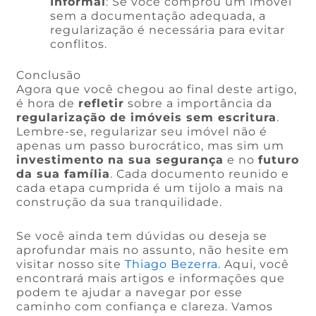
Informal
: Se você comprou um imóvel
sem a documentação adequada, a
regularização é necessária para evitar
conflitos.
Conclusão
Agora que você chegou ao final deste artigo,
é hora de
refletir
sobre a importância da
regularização de imóveis sem escritura
.
Lembre-se, regularizar seu imóvel não é
apenas um passo burocrático, mas sim um
investimento na sua segurança
e no
futuro
da sua família
. Cada documento reunido e
cada etapa cumprida é um tijolo a mais na
construção da sua tranquilidade.
Se você ainda tem dúvidas ou deseja se
aprofundar mais no assunto, não hesite em
visitar nosso site
Thiago Bezerra
. Aqui, você
encontrará mais artigos e informações que
podem te ajudar a navegar por esse
caminho com confiança e clareza. Vamos