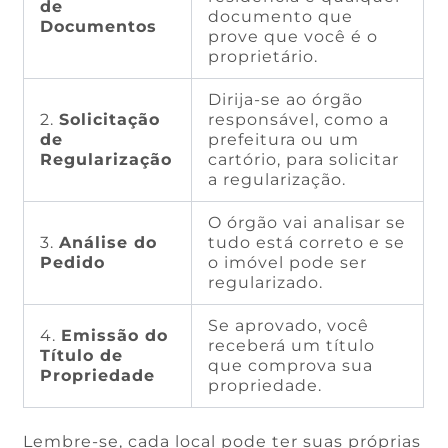
de
documento que
Documentos
prove que você é o
proprietário.
Dirija-se ao órgão
2.
Solicitação
responsável, como a
de
prefeitura ou um
Regularização
cartório, para solicitar
a regularização.
O órgão vai analisar se
3.
Análise do
tudo está correto e se
Pedido
o imóvel pode ser
regularizado.
Se aprovado, você
4.
Emissão do
receberá um título
Título de
que comprova sua
Propriedade
propriedade.
Lembre-se, cada local pode ter suas próprias