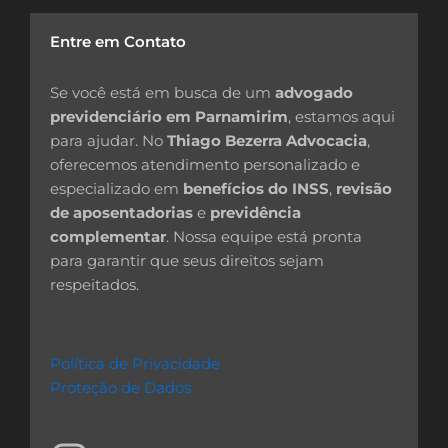
Entre em Contato
Se você está em busca de um
advogado
previdenciário em Parnamirim
, estamos aqui
para ajudar. No
Thiago Bezerra Advocacia
,
oferecemos atendimento personalizado e
especializado em
benefícios do INSS
,
revisão
de aposentadorias
e
previdência
complementar
. Nossa equipe está pronta
para garantir que seus direitos sejam
respeitados.
Política de Privacidade
Proteção de Dados
I