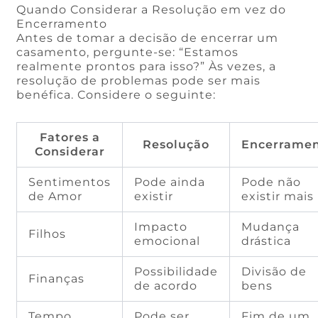
Quando Considerar a Resolução em vez do
Encerramento
Antes de tomar a decisão de encerrar um
casamento, pergunte-se: “Estamos
realmente prontos para isso?” Às vezes, a
resolução de problemas pode ser mais
benéfica. Considere o seguinte:
Fatores a
Resolução
Encerrame
Considerar
Sentimentos
Pode ainda
Pode não
de Amor
existir
existir mais
Impacto
Mudança
Filhos
emocional
drástica
Possibilidade
Divisão de
Finanças
de acordo
bens
Tempo
Pode ser
Fim de um