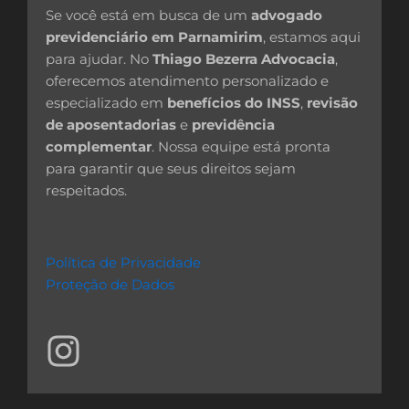
Se você está em busca de um
advogado
previdenciário em Parnamirim
, estamos aqui
para ajudar. No
Thiago Bezerra Advocacia
,
oferecemos atendimento personalizado e
especializado em
benefícios do INSS
,
revisão
de aposentadorias
e
previdência
complementar
. Nossa equipe está pronta
para garantir que seus direitos sejam
respeitados.
Política de Privacidade
Proteção de Dados
I
n
s