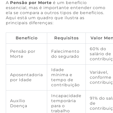
A
Pensão por Morte
é um benefício
essencial, mas é importante entender como
ela se compara a outros tipos de benefícios.
Aqui está um quadro que ilustra as
principais diferenças:
Benefício
Requisitos
Valor Men
60% do
Pensão por
Falecimento
salário de
Morte
do segurado
contribui
Idade
Variável,
Aposentadoria
mínima e
conforme 
por Idade
tempo de
contribui
contribuição
Incapacidade
91% do sal
Auxílio
temporária
de
Doença
para o
contribui
trabalho