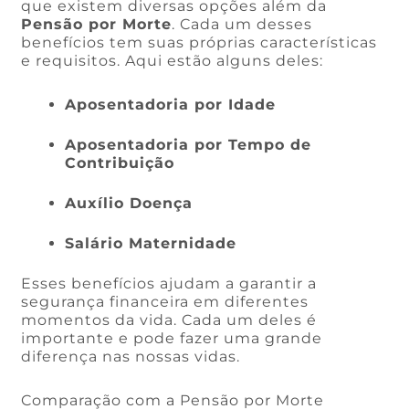
que existem diversas opções além da
Pensão por Morte
. Cada um desses
benefícios tem suas próprias características
e requisitos. Aqui estão alguns deles:
Aposentadoria por Idade
Aposentadoria por Tempo de
Contribuição
Auxílio Doença
Salário Maternidade
Esses benefícios ajudam a garantir a
segurança financeira em diferentes
momentos da vida. Cada um deles é
importante e pode fazer uma grande
diferença nas nossas vidas.
Comparação com a Pensão por Morte