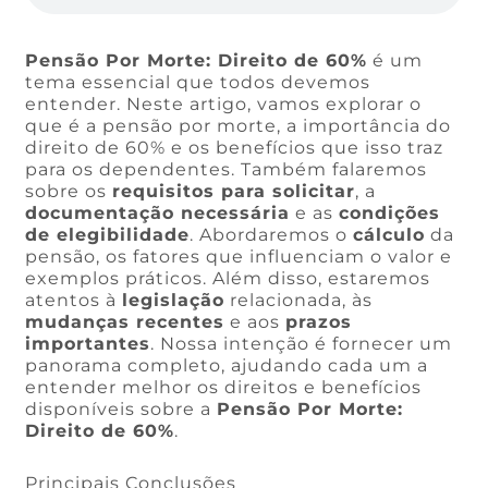
Pensão Por Morte: Direito de 60%
é um
tema essencial que todos devemos
entender. Neste artigo, vamos explorar o
que é a pensão por morte, a importância do
direito de 60% e os benefícios que isso traz
para os dependentes. Também falaremos
sobre os
requisitos para solicitar
, a
documentação necessária
e as
condições
de elegibilidade
. Abordaremos o
cálculo
da
pensão, os fatores que influenciam o valor e
exemplos práticos. Além disso, estaremos
atentos à
legislação
relacionada, às
mudanças recentes
e aos
prazos
importantes
. Nossa intenção é fornecer um
panorama completo, ajudando cada um a
entender melhor os direitos e benefícios
disponíveis sobre a
Pensão Por Morte:
Direito de 60%
.
Principais Conclusões