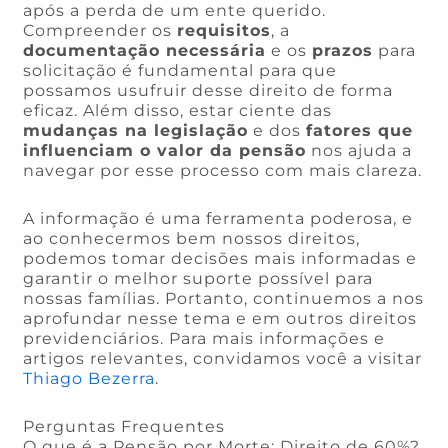
após a perda de um ente querido.
Compreender os
requisitos
, a
documentação necessária
e os
prazos
para
solicitação é fundamental para que
possamos usufruir desse direito de forma
eficaz. Além disso, estar ciente das
mudanças na legislação
e dos
fatores que
influenciam o valor da pensão
nos ajuda a
navegar por esse processo com mais clareza.
A informação é uma ferramenta poderosa, e
ao conhecermos bem nossos direitos,
podemos tomar decisões mais informadas e
garantir o melhor suporte possível para
nossas famílias. Portanto, continuemos a nos
aprofundar nesse tema e em outros direitos
previdenciários. Para mais informações e
artigos relevantes, convidamos você a visitar
Thiago Bezerra
.
Perguntas Frequentes
O que é a Pensão por Morte: Direito de 60%?