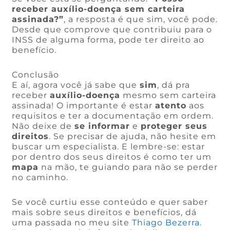
receber auxílio-doença sem carteira
assinada?”
, a resposta é que sim, você pode.
Desde que comprove que contribuiu para o
INSS de alguma forma, pode ter direito ao
benefício.
Conclusão
E aí, agora você já sabe que
sim
, dá pra
receber
auxílio-doença
mesmo sem carteira
assinada! O importante é estar
atento
aos
requisitos e ter a documentação em ordem.
Não deixe de
se informar
e
proteger seus
direitos
. Se precisar de ajuda, não hesite em
buscar um especialista. E lembre-se: estar
por dentro dos seus direitos é como ter um
mapa
na mão, te guiando para não se perder
no caminho.
Se você curtiu esse conteúdo e quer saber
mais sobre seus direitos e benefícios, dá
uma passada no meu site
Thiago Bezerra
.