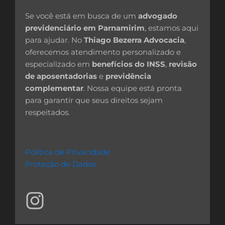
Se você está em busca de um
advogado
previdenciário em Parnamirim
, estamos aqui
para ajudar. No
Thiago Bezerra Advocacia
,
oferecemos atendimento personalizado e
especializado em
benefícios do INSS
,
revisão
de aposentadorias
e
previdência
complementar
. Nossa equipe está pronta
para garantir que seus direitos sejam
respeitados.
Política de Privacidade
Proteção de Dados
I
n