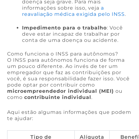
doença seja grave. Para mais
informações sobre isso, veja
a
reavaliação médica exigida pelo INSS
.
Impedimento para o trabalho
: Você
deve estar incapaz de trabalhar por
conta de uma doença ou acidente.
Como funciona o INSS para autônomos?
O INSS para autônomos funciona de forma
um pouco diferente. Ao invés de ter um
empregador que faz as contribuições por
você, é sua responsabilidade fazer isso. Você
pode optar por contribuir como
microempreendedor individual (MEI)
ou
como
contribuinte individual
.
Aqui estão algumas informações que podem
te ajudar:
Tipo de
Alíquota
Benefí