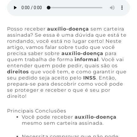
Posso receber
auxílio-doença
sem carteira
assinada? Se essa é uma dúvida que está te
rondando, você está no lugar certo! Neste
artigo, vamos falar sobre tudo que você
precisa saber sobre
auxílio-doença
para
quem trabalha de forma
informal
. Você vai
entender quem pode pedir, quais são os
direitos
que você tem, e como garantir que
seu pedido seja aceito pelo
INSS
. Então,
prepara-se para descobrir como você pode
se proteger e receber o que é seu por
direito!
Principais Conclusões
Você pode receber
auxílio-doença
mesmo sem carteira assinada.
Necessita comprovar que não pode