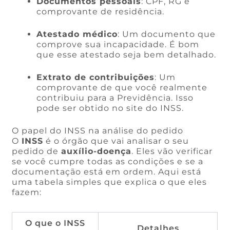
Documentos pessoais
: CPF, RG e
comprovante de residência.
Atestado médico
: Um documento que
comprove sua incapacidade. É bom
que esse atestado seja bem detalhado.
Extrato de contribuições
: Um
comprovante de que você realmente
contribuiu para a Previdência. Isso
pode ser obtido no site do INSS.
O papel do INSS na análise do pedido
O
INSS
é o órgão que vai analisar o seu
pedido de
auxílio-doença
. Eles vão verificar
se você cumpre todas as condições e se a
documentação está em ordem. Aqui está
uma tabela simples que explica o que eles
fazem:
O que o INSS
Detalhes