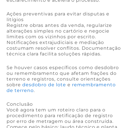
esclarecimento e acelera o processo.
Ações preventivas para evitar disputas e
litígios
Registre obras antes da venda, regularize
alterações simples no cartório e negocie
limites com os vizinhos por escrito.
Notificações extrajudiciais e mediação
costumam resolver conflitos. Documentação
técnica clara facilita soluções rápidas.
Se houver casos específicos como desdobro
ou remembramento que afetam frações do
terreno e registros, consulte orientações
sobre
desdobro de lote
e
remembramento
de terreno
.
Conclusão
Você agora tem um roteiro claro para o
procedimento para retificação de registro
por erro de metragem ou área construída.
Comece pelo básico: laudo técnico e planta