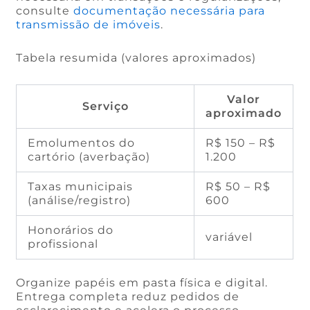
consulte
documentação necessária para
transmissão de imóveis
.
Tabela resumida (valores aproximados)
Valor
Serviço
aproximado
Emolumentos do
R$ 150 – R$
cartório (averbação)
1.200
Taxas municipais
R$ 50 – R$
(análise/registro)
600
Honorários do
variável
profissional
Organize papéis em pasta física e digital.
Entrega completa reduz pedidos de